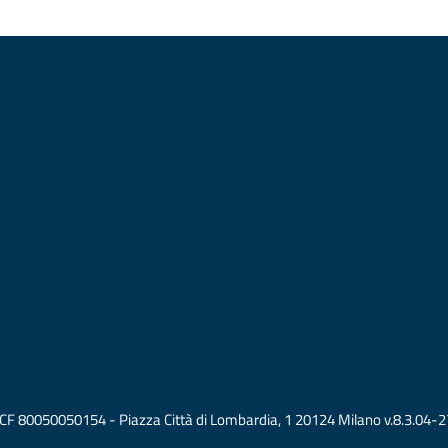
vati CF 80050050154 - Piazza Città di Lombardia, 1 20124 Milano v.8.3.