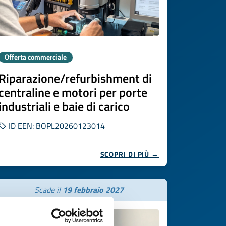
Offerta commerciale
Riparazione/refurbishment di
centraline e motori per porte
industriali e baie di carico
ID EEN: BOPL20260123014
SCOPRI DI PIÙ →
Scade il
19 febbraio 2027