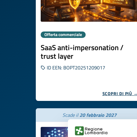
Offerta commerciale
SaaS anti-impersonation /
trust layer
ID EEN: BOPT20251209017
SCOPRI DI PIÙ 
Scade il
20 febbraio 2027