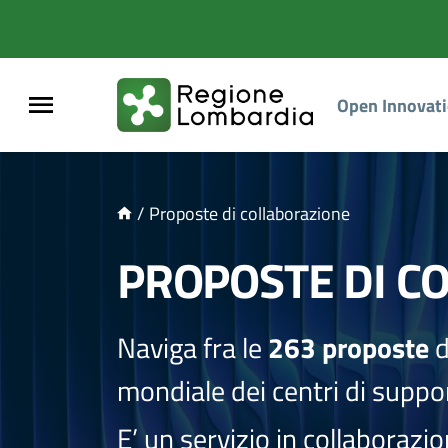
NTENUTO PRINCIPALE
Open Innovat
/
Proposte di collaborazione
PROPOSTE DI C
Naviga fra le
263 proposte
d
mondiale dei centri di suppor
E’ un servizio in collaborazi