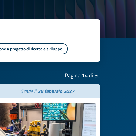
one a progetto di ricerca e sviluppo
Pagina 14 di 30
Scade il
20 febbraio 2027