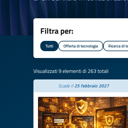
Filtra per:
Tutti
Offerta di tecnologia
Ricerca di 
Visualizzati 9 elementi di 263 totali
Scade il
25 febbraio 2027