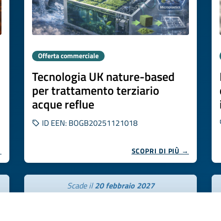
Offerta commerciale
Tecnologia UK nature-based
per trattamento terziario
acque reflue
ID EEN: BOGB20251121018
→
SCOPRI DI PIÙ →
Scade il
20 febbraio 2027