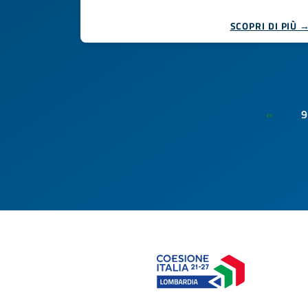
SCOPRI DI PIÙ 
9
«