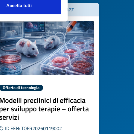
Accetta tutti
Scade il
19 febbraio 2027
Offerta di tecnologia
Modelli preclinici di efficacia
per sviluppo terapie – offerta
servizi
ID EEN: TOFR20260119002