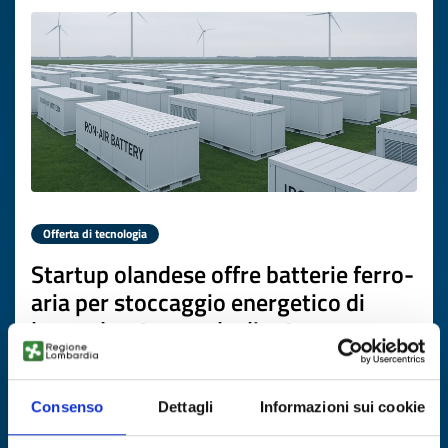
Offerta di tecnologia
Startup olandese offre batterie ferro-
aria per stoccaggio energetico di
lunga durata a scala di rete
ID EEN: TONL20260203010
Consenso
Dettagli
Informazioni sui cookie
SCOPRI DI PIÙ →