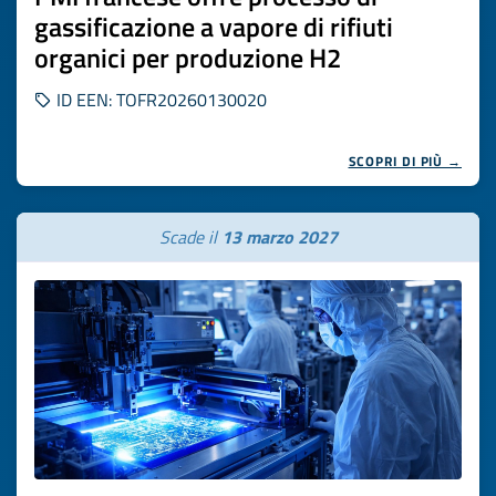
gassificazione a vapore di rifiuti
organici per produzione H2
ID EEN: TOFR20260130020
SCOPRI DI PIÙ →
Scade il
13 marzo 2027