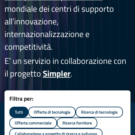
mondiale dei centri di supporto
all’innovazione,
internazionalizzazione e
competitività.
E’ un servizio in collaborazione con
il progetto
Simpler
.
Filtra per:
Tutti
Offerta di tecnologia
Ricerca di tecnologia
Offerta commerciale
Ricerca fornitore
Collaborazione a progetto di ricerca e sviluppo