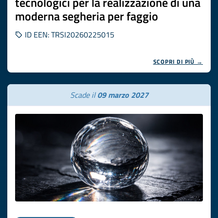
tecnologici per la realizzazione di una
moderna segheria per faggio
ID EEN: TRSI20260225015
SCOPRI DI PIÙ →
Scade il
09 marzo 2027