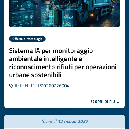
Offerta di tecnologia
Sistema IA per monitoraggio
ambientale intelligente e
riconoscimento rifiuti per operazioni
urbane sostenibili
ID EEN: TOTR20260226004
SCOPRI DI PIÙ →
Scade il
12 marzo 2027