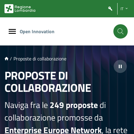
NTENUTO PRINCIPALE
IT
Open Innovation
/
Proposte di collaborazione
PROPOSTE DI
COLLABORAZIONE
Naviga fra le
249 proposte
di
collaborazione promosse da
Enterprise Europe Network
, la rete