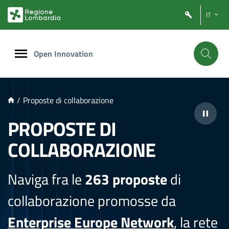
NTENUTO PRINCIPALE
IT
Open Innovation
/
Proposte di collaborazione
PROPOSTE DI
COLLABORAZIONE
Naviga fra le
263 proposte
di
collaborazione promosse da
Enterprise Europe Network
, la rete