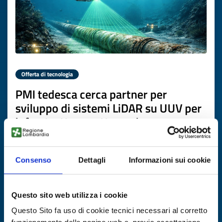
Offerta di tecnologia
PMI tedesca cerca partner per
sviluppo di sistemi LiDAR su UUV per
infrastrutture sottomarine
ID EEN: TODE20260302010
Consenso
Dettagli
Informazioni sui cookie
SCOPRI DI PIÙ →
Questo sito web utilizza i cookie
Scade il
02 aprile 2027
Questo Sito fa uso di cookie tecnici necessari al corretto