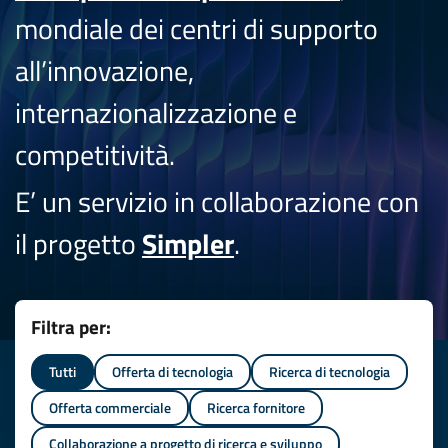
mondiale dei centri di supporto
all’innovazione,
internazionalizzazione e
competitività.
E’ un servizio in collaborazione con
il progetto
Simpler
.
Filtra per:
Tutti
Offerta di tecnologia
Ricerca di tecnologia
Offerta commerciale
Ricerca fornitore
Collaborazione a progetto di ricerca e sviluppo