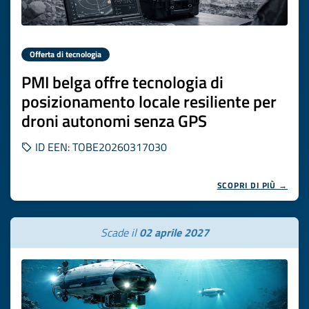
Offerta di tecnologia
PMI belga offre tecnologia di
posizionamento locale resiliente per
droni autonomi senza GPS
ID EEN: TOBE20260317030
SCOPRI DI PIÙ →
Scade il
02 aprile 2027