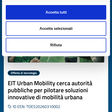
Scade il
02 aprile 2027
Accetta tutti
Accetta selezionati
Rifiuta
Offerta di tecnologia
EIT Urban Mobility cerca autorità
pubbliche per pilotare soluzioni
innovative di mobilità urbana
ID EEN: TOES20260310002