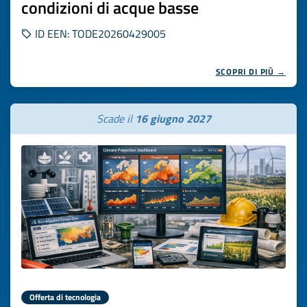
condizioni di acque basse
ID EEN: TODE20260429005
SCOPRI DI PIÙ →
Scade il
16 giugno 2027
Offerta di tecnologia