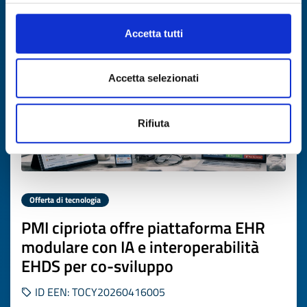
Scade il
16 giugno 2027
Accetta tutti
Accetta selezionati
Rifiuta
Offerta di tecnologia
PMI cipriota offre piattaforma EHR
modulare con IA e interoperabilità
EHDS per co-sviluppo
ID EEN: TOCY20260416005