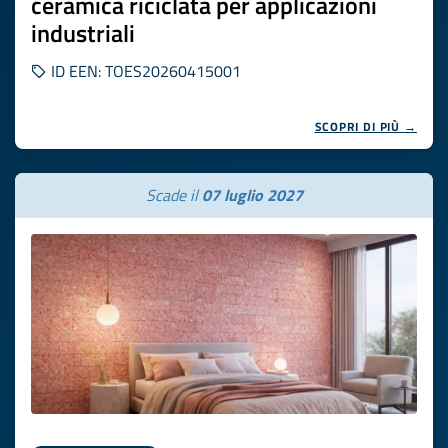
ceramica riciclata per applicazioni
industriali
ID EEN: TOES20260415001
SCOPRI DI PIÙ →
Scade il
07 luglio 2027