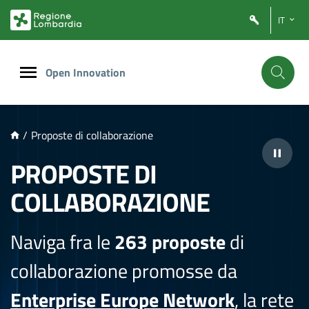
NTENUTO PRINCIPALE
IT
Open Innovation
/
Proposte di collaborazione
PROPOSTE DI
COLLABORAZIONE
Naviga fra le
263 proposte
di
collaborazione promosse da
Enterprise Europe Network
, la rete