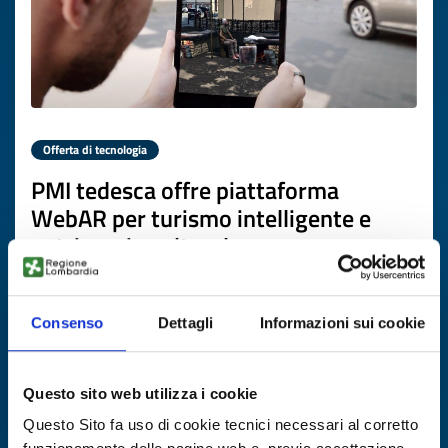
Offerta di tecnologia
PMI tedesca offre piattaforma
WebAR per turismo intelligente e
patrimonio culturale
ID EEN: TODE20260417001
Consenso
Dettagli
Informazioni sui cookie
SCOPRI DI PIÙ →
Questo sito web utilizza i cookie
Scade il
22 giugno 2027
Questo Sito fa uso di cookie tecnici necessari al corretto