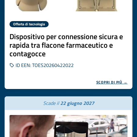
Offerta di tecnologia
Dispositivo per connessione sicura e
rapida tra flacone farmaceutico e
contagocce
ID EEN: TOES20260422022
SCOPRI DI PIÙ →
Scade il
22 giugno 2027