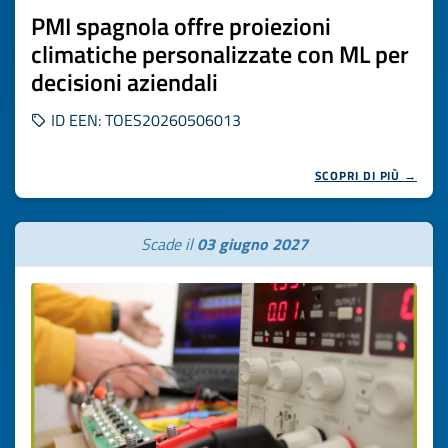
PMI spagnola offre proiezioni
climatiche personalizzate con ML per
decisioni aziendali
ID EEN: TOES20260506013
SCOPRI DI PIÙ →
Scade il
03 giugno 2027