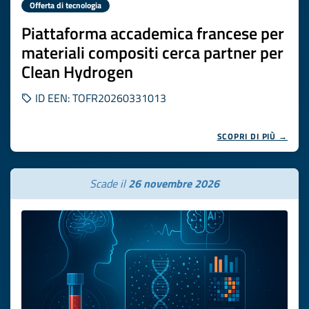
Offerta di tecnologia
Piattaforma accademica francese per
materiali compositi cerca partner per
Clean Hydrogen
ID EEN: TOFR20260331013
SCOPRI DI PIÙ →
Scade il
26 novembre 2026