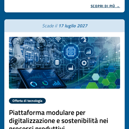
SCOPRI DI PIÙ →
Scade il
17 luglio 2027
Offerta di tecnologia
Piattaforma modulare per
digitalizzazione e sostenibilità nei
processi produttivi