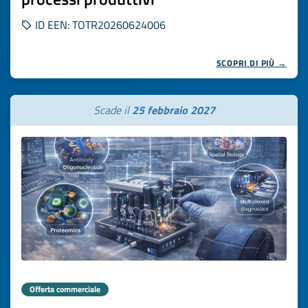
ID EEN: TOTR20260624006
SCOPRI DI PIÙ →
Scade il
25 febbraio 2027
Offerta commerciale