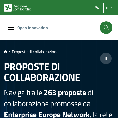
NTENUTO PRINCIPALE
IT
Open Innovation
/
Proposte di collaborazione
PROPOSTE DI
COLLABORAZIONE
Naviga fra le
263 proposte
di
collaborazione promosse da
Enterprise Europe Network
, la rete