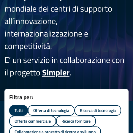
mondiale dei centri di supporto
all’innovazione,
internazionalizzazione e
competitività.
E’ un servizio in collaborazione con
il progetto
Simpler
.
Filtra per:
Tutti
Offerta di tecnologia
Ricerca di tecnologia
Offerta commerciale
Ricerca fornitore
Collaborazione a progetto di ricerca e sviluppo