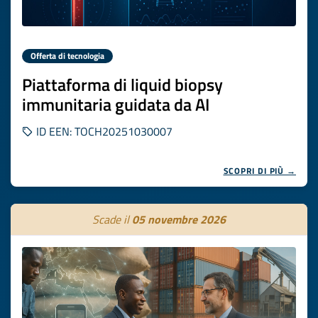
Offerta di tecnologia
Piattaforma di liquid biopsy
immunitaria guidata da AI
ID EEN: TOCH20251030007
SCOPRI DI PIÙ →
Scade il
05 novembre 2026