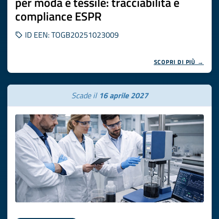
per moda e tessile: tracciabilità e
compliance ESPR
ID EEN: TOGB20251023009
SCOPRI DI PIÙ →
Scade il
16 aprile 2027