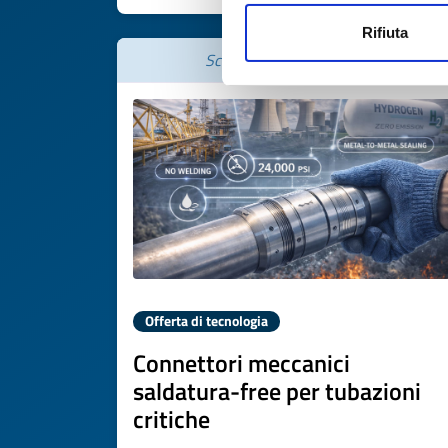
Rifiuta
Scade il
30 gennaio 2027
Offerta di tecnologia
Connettori meccanici
saldatura-free per tubazioni
critiche