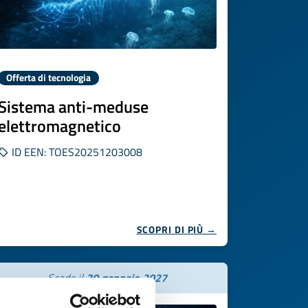
Offerta di tecnologia
Sistema anti-meduse
elettromagnetico
ID EEN: TOES20251203008
SCOPRI DI PIÙ →
Scade il
30 gennaio 2027