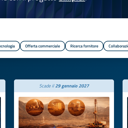
tecnologia
Offerta commerciale
Ricerca fornitore
Collaborazi
Scade il
29 gennaio 2027