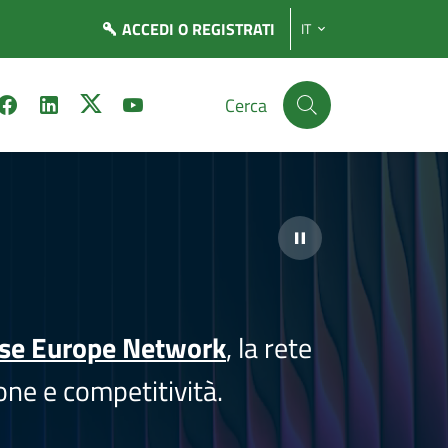
ACCEDI
O REGISTRATI
IT
Cerca
ise Europe Network
, la rete
one e competitività.