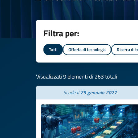
Filtra per:
Tutti
Offerta di tecnologia
Ricerca di 
Visualizzati 9 elementi di 263 totali
Scade il
29 gennaio 2027