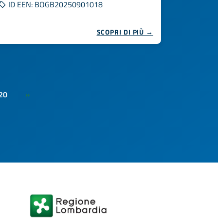
ID EEN: BOGB20250901018
SCOPRI DI PIÙ →
20
»