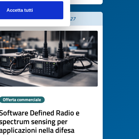
Accetta tutti
Scade il
30 gennaio 2027
Offerta commerciale
Software Defined Radio e
spectrum sensing per
applicazioni nella difesa