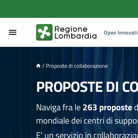
NTENUTO PRINCIPALE
Open Innovat
/
Proposte di collaborazione
PROPOSTE DI C
Naviga fra le
263 proposte
d
mondiale dei centri di suppor
E’ un servizio in collaborazi