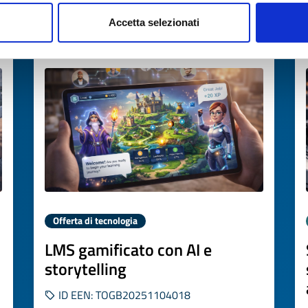
Accetta selezionati
Scade il
30 gennaio 2027
Offerta di tecnologia
LMS gamificato con AI e
storytelling
ID EEN: TOGB20251104018