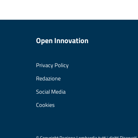
Open Innovation
Privacy Policy
Redazione
Social Media
Cookies
© Copyright Regione Lombardia tutti i diritti Riser