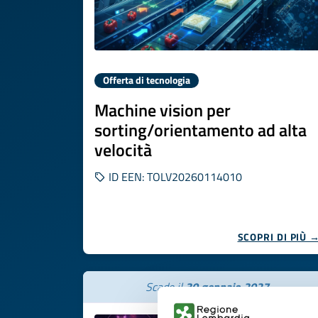
Offerta di tecnologia
Machine vision per
sorting/orientamento ad alta
velocità
ID EEN: TOLV20260114010
SCOPRI DI PIÙ 
Scade il
30 gennaio 2027