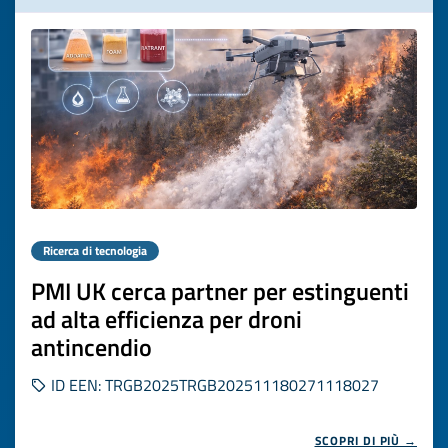
Ricerca di tecnologia
PMI UK cerca partner per estinguenti
ad alta efficienza per droni
antincendio
ID EEN: TRGB2025TRGB202511180271118027
SCOPRI DI PIÙ →