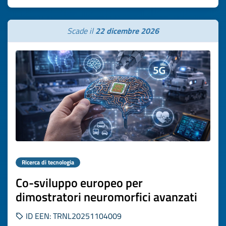
Scade il
22 dicembre 2026
Ricerca di tecnologia
Co-sviluppo europeo per
dimostratori neuromorfici avanzati
ID EEN: TRNL20251104009