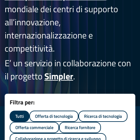
mondiale dei centri di supporto
all’innovazione,
internazionalizzazione e
competitività.
E’ un servizio in collaborazione con
il progetto
Simpler
.
Filtra per:
Tutti
Offerta di tecnologia
Ricerca di tecnologia
Offerta commerciale
Ricerca fornitore
Collaborazione a progetto di ricerca e sviluppo