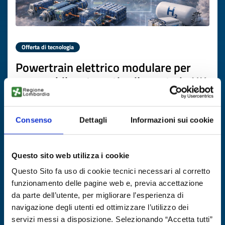
Offerta di tecnologia
Powertrain elettrico modulare per
aeromobile a 4 posti sviluppato in UK
ID EEN: TOGB20251124005
Consenso
Dettagli
Informazioni sui cookie
SCOPRI DI PIÙ →
Questo sito web utilizza i cookie
Scade il
22 dicembre 2026
Questo Sito fa uso di cookie tecnici necessari al corretto
funzionamento delle pagine web e, previa accettazione
da parte dell’utente, per migliorare l’esperienza di
navigazione degli utenti ed ottimizzare l’utilizzo dei
servizi messi a disposizione. Selezionando “Accetta tutti”