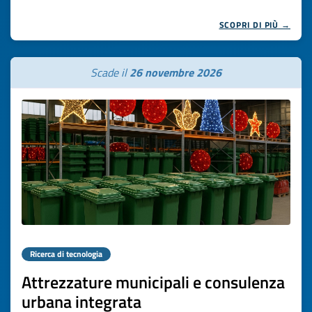
SCOPRI DI PIÙ →
Scade il
26 novembre 2026
Ricerca di tecnologia
Attrezzature municipali e consulenza
urbana integrata