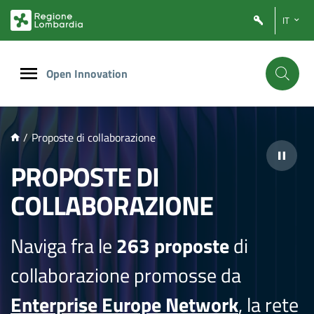
NTENUTO PRINCIPALE
IT
Open Innovation
/
Proposte di collaborazione
PROPOSTE DI
COLLABORAZIONE
Naviga fra le
263 proposte
di
collaborazione promosse da
Enterprise Europe Network
, la rete