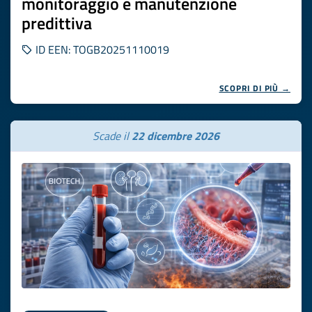
monitoraggio e manutenzione
predittiva
ID EEN: TOGB20251110019
SCOPRI DI PIÙ →
Scade il
22 dicembre 2026