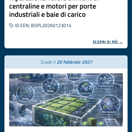
centraline e motori per porte
industriali e baie di carico
ID EEN: BOPL20260123014
SCOPRI DI PIÙ →
Scade il
20 febbraio 2027