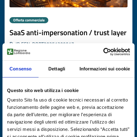
Offerta commerciale
SaaS anti-impersonation / trust layer
ID EEN: BOPT20251209017
SCOPRI DI PIÙ →
Consenso
Dettagli
Informazioni sui cookie
Scade il
25 febbraio 2027
Questo sito web utilizza i cookie
Questo Sito fa uso di cookie tecnici necessari al corretto
funzionamento delle pagine web e, previa accettazione
da parte dell’utente, per migliorare l’esperienza di
navigazione degli utenti ed ottimizzare l’utilizzo dei
servizi messi a disposizione. Selezionando “Accetta tutti”
si acconsente all’utilizzo di cookie profilazione prima