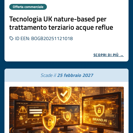
Offerta commerciale
Tecnologia UK nature-based per
trattamento terziario acque reflue
ID EEN: BOGB20251121018
SCOPRI DI PIÙ →
Scade il
25 febbraio 2027