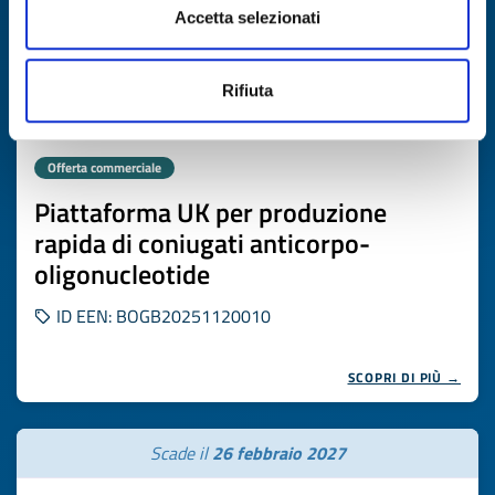
Accetta selezionati
Rifiuta
Offerta commerciale
Piattaforma UK per produzione
rapida di coniugati anticorpo-
oligonucleotide
ID EEN: BOGB20251120010
SCOPRI DI PIÙ →
Scade il
26 febbraio 2027