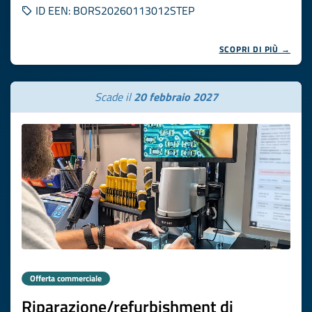
ID EEN: BORS20260113012STEP
SCOPRI DI PIÙ →
Scade il
20 febbraio 2027
Offerta commerciale
Riparazione/refurbishment di