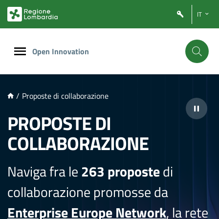
NTENUTO PRINCIPALE
IT
Open Innovation
/
Proposte di collaborazione
PROPOSTE DI
COLLABORAZIONE
Naviga fra le
263 proposte
di
collaborazione promosse da
Enterprise Europe Network
, la rete