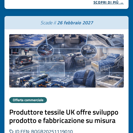
SCOPRI DI PIÙ →
Scade il
26 febbraio 2027
Offerta commerciale
Produttore tessile UK offre sviluppo
prodotto e fabbricazione su misura
ID EEN: BOGB20251119010