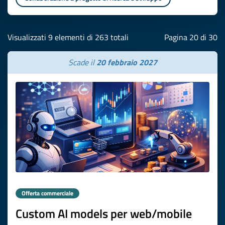
Visualizzati 9 elementi di 263 totali
Pagina 20 di 30
Scade il
20 febbraio 2027
Offerta commerciale
Custom AI models per web/mobile