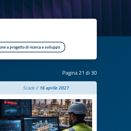
one a progetto di ricerca e sviluppo
Pagina 21 di 30
Scade il
16 aprile 2027