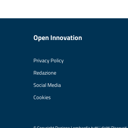
Open Innovation
Privacy Policy
Redazione
Social Media
Cookies
© Copyright Regione Lombardia tutti i diritti Riser