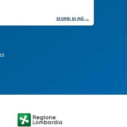
SCOPRI DI PIÙ →
25
»