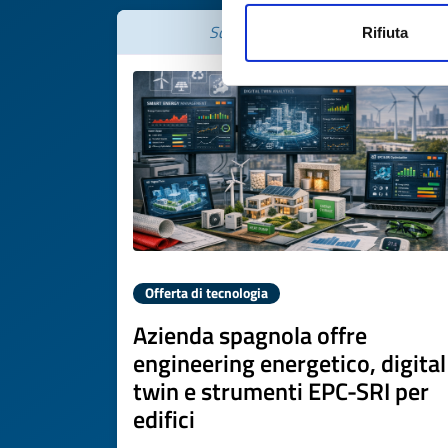
Scade il
22 giugno 2027
Rifiuta
Offerta di tecnologia
Azienda spagnola offre
engineering energetico, digital
twin e strumenti EPC-SRI per
edifici