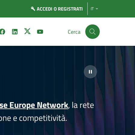
ACCEDI
O REGISTRATI
IT
Cerca
ise Europe Network
, la rete
one e competitività.