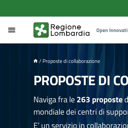
NTENUTO PRINCIPALE
Open Innovat
/
Proposte di collaborazione
PROPOSTE DI C
Naviga fra le
263 proposte
d
mondiale dei centri di suppor
E’ un servizio in collaborazi