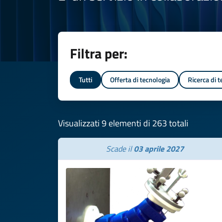
Filtra per:
Tutti
Offerta di tecnologia
Ricerca di 
Visualizzati 9 elementi di 263 totali
Scade il
03 aprile 2027