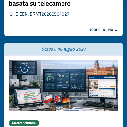
basata su telecamere
ID EEN: BRMT20260504027
SCOPRI DI PIÙ →
Scade il
16 luglio 2027
Ricerca fornitore