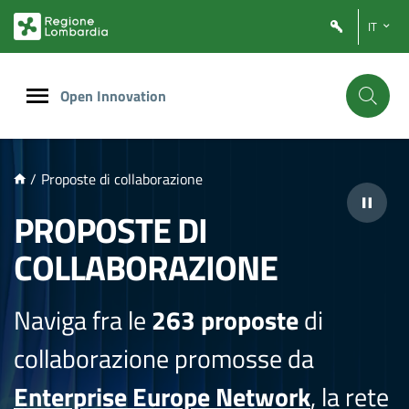
NTENUTO PRINCIPALE
IT
Open Innovation
/
Proposte di collaborazione
PROPOSTE DI
COLLABORAZIONE
Naviga fra le
263 proposte
di
collaborazione promosse da
Enterprise Europe Network
, la rete