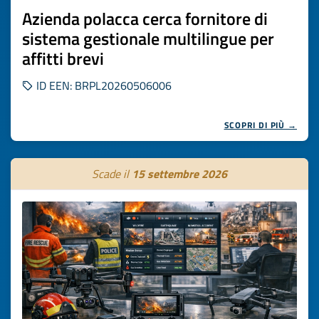
Azienda polacca cerca fornitore di
sistema gestionale multilingue per
affitti brevi
ID EEN: BRPL20260506006
SCOPRI DI PIÙ →
Scade il
15 settembre 2026