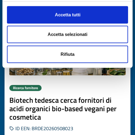
Scade il
16 luglio 2027
Accetta tutti
Accetta selezionati
Rifiuta
Ricerca fornitore
Biotech tedesca cerca fornitori di
acidi organici bio-based vegani per
cosmetica
ID EEN: BRDE20260508023