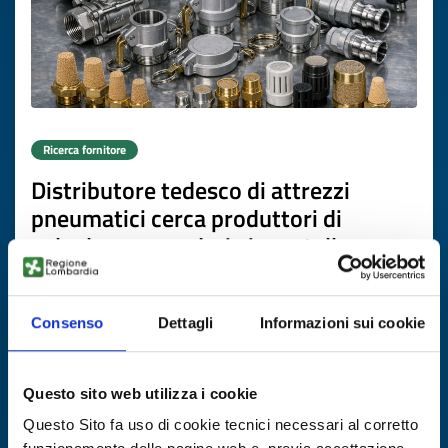
Ricerca fornitore
Distributore tedesco di attrezzi
pneumatici cerca produttori di
valvole e raccorderia in metallo
ID EEN: BRDE20260417025
Consenso
Dettagli
Informazioni sui cookie
SCOPRI DI PIÙ →
Questo sito web utilizza i cookie
Scade il
16 luglio 2027
Questo Sito fa uso di cookie tecnici necessari al corretto