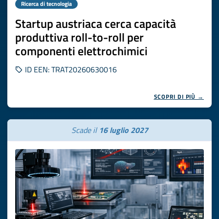
Ricerca di tecnologia
Startup austriaca cerca capacità
produttiva roll-to-roll per
componenti elettrochimici
ID EEN: TRAT20260630016
SCOPRI DI PIÙ →
Scade il
16 luglio 2027