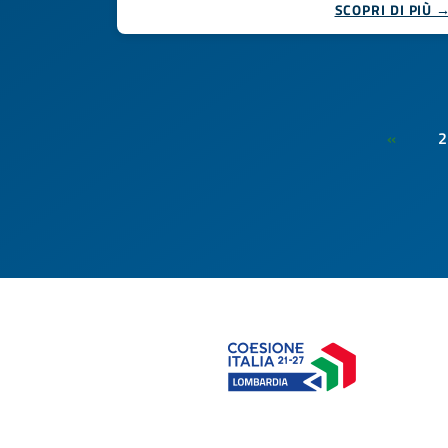
SCOPRI DI PIÙ 
2
«