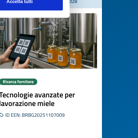
Scade il
20 novembre 2026
Accetta tutti
Ricerca fornitore
Tecnologie avanzate per
lavorazione miele
ID EEN: BRBG20251107009