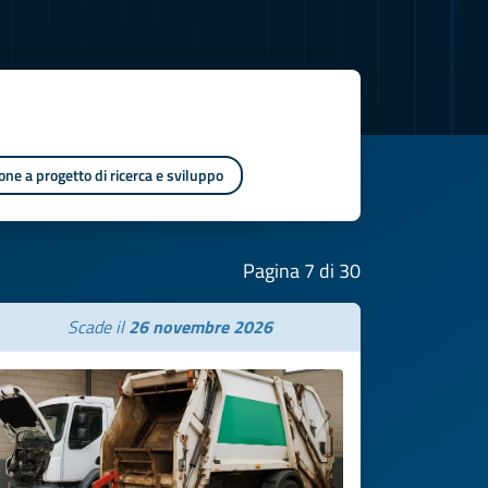
one a progetto di ricerca e sviluppo
Pagina 7 di 30
Scade il
26 novembre 2026