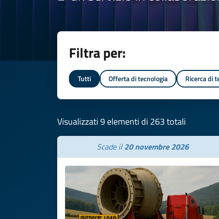
Filtra per:
Tutti
Offerta di tecnologia
Ricerca di 
Visualizzati 9 elementi di 263 totali
Scade il
20 novembre 2026