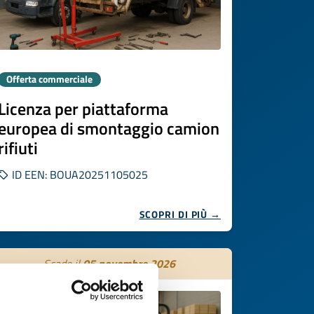
Offerta commerciale
Licenza per piattaforma
europea di smontaggio camion
rifiuti
ID EEN: BOUA20251105025
SCOPRI DI PIÙ →
Scade il
05 novembre 2026