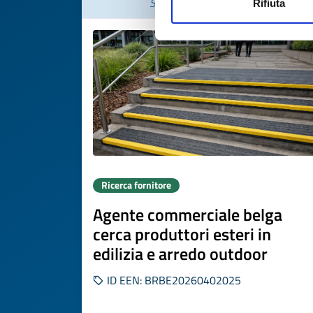
Scade il
13 aprile 2027
Rifiuta
Ricerca fornitore
Agente commerciale belga
cerca produttori esteri in
edilizia e arredo outdoor
ID EEN: BRBE20260402025