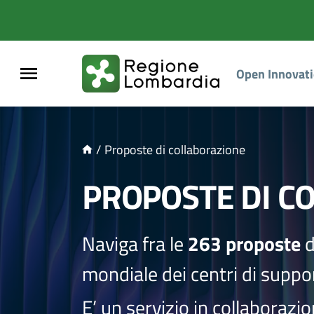
NTENUTO PRINCIPALE
Open Innovat
/
Proposte di collaborazione
PROPOSTE DI C
Naviga fra le
263 proposte
d
mondiale dei centri di suppor
E’ un servizio in collaborazi