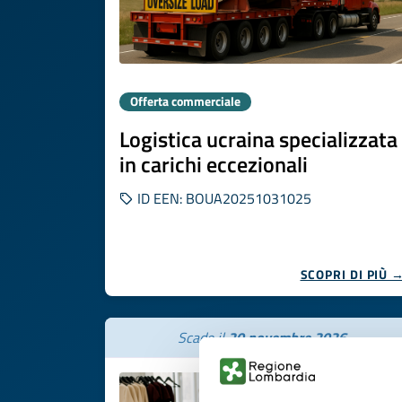
Offerta commerciale
Logistica ucraina specializzata
in carichi eccezionali
ID EEN: BOUA20251031025
SCOPRI DI PIÙ 
Scade il
20 novembre 2026