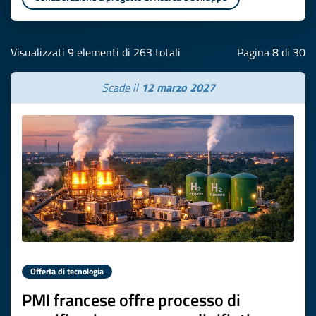
Visualizzati 9 elementi di 263 totali
Pagina 8 di 30
Scade il
12 marzo 2027
Offerta di tecnologia
PMI francese offre processo di