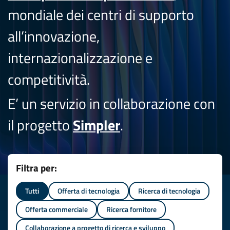
mondiale dei centri di supporto
all’innovazione,
internazionalizzazione e
competitività.
E’ un servizio in collaborazione con
il progetto
Simpler
.
Filtra per:
Tutti
Offerta di tecnologia
Ricerca di tecnologia
Offerta commerciale
Ricerca fornitore
Collaborazione a progetto di ricerca e sviluppo