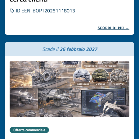
ID EEN: BOPT20251118013
SCOPRI DI PIÙ →
Scade il
26 febbraio 2027
Offerta commerciale