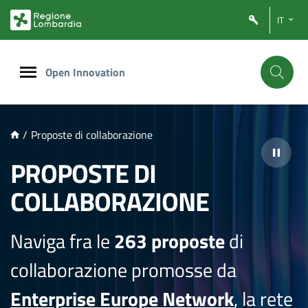
NTENUTO PRINCIPALE
IT
Open Innovation
/
Proposte di collaborazione
PROPOSTE DI
COLLABORAZIONE
Naviga fra le
263 proposte
di
collaborazione promosse da
Enterprise Europe Network
, la rete