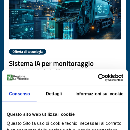
Offerta di tecnologia
Sistema IA per monitoraggio
ambientale intelligente e
riconoscimento rifiuti per operazioni
urbane sostenibili
Consenso
Dettagli
Informazioni sui cookie
ID EEN: TOTR20260226004
Questo sito web utilizza i cookie
SCOPRI DI PIÙ →
Questo Sito fa uso di cookie tecnici necessari al corretto