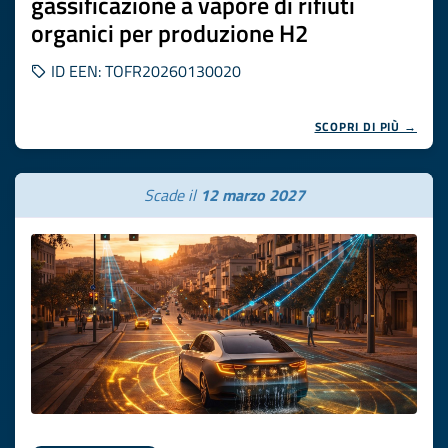
gassificazione a vapore di rifiuti
organici per produzione H2
ID EEN: TOFR20260130020
SCOPRI DI PIÙ →
Scade il
12 marzo 2027