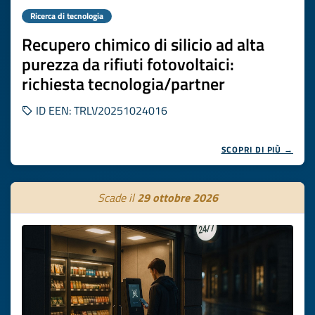
Ricerca di tecnologia
Recupero chimico di silicio ad alta
purezza da rifiuti fotovoltaici:
richiesta tecnologia/partner
ID EEN: TRLV20251024016
SCOPRI DI PIÙ →
Scade il
29 ottobre 2026