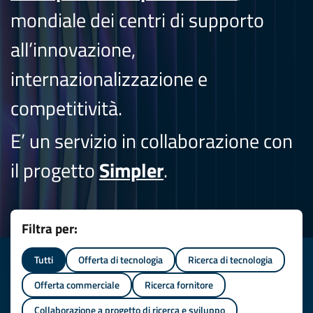
mondiale dei centri di supporto
all’innovazione,
internazionalizzazione e
competitività.
E’ un servizio in collaborazione con
il progetto
Simpler
.
Filtra per:
Tutti
Offerta di tecnologia
Ricerca di tecnologia
Offerta commerciale
Ricerca fornitore
Collaborazione a progetto di ricerca e sviluppo