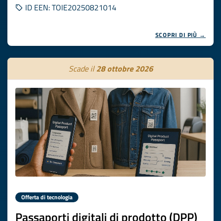
ID EEN: TOIE20250821014
SCOPRI DI PIÙ →
Scade il
28 ottobre 2026
Offerta di tecnologia
Passaporti digitali di prodotto (DPP)