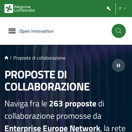
NTENUTO PRINCIPALE
IT
Open Innovation
/
Proposte di collaborazione
PROPOSTE DI
COLLABORAZIONE
Naviga fra le
263 proposte
di
collaborazione promosse da
Enterprise Europe Network
, la rete