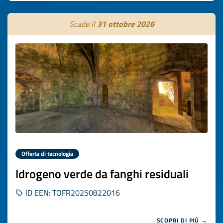
Scade il
31 ottobre 2026
Offerta di tecnologia
Idrogeno verde da fanghi residuali
ID EEN: TOFR20250822016
SCOPRI DI PIÙ →