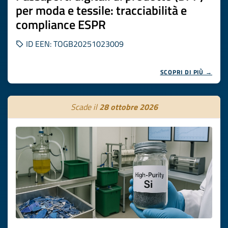
per moda e tessile: tracciabilità e
compliance ESPR
ID EEN: TOGB20251023009
SCOPRI DI PIÙ →
Scade il
28 ottobre 2026