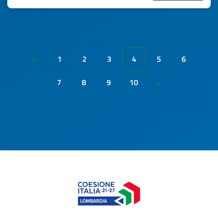
1
2
3
4
5
6
«
7
8
9
10
»