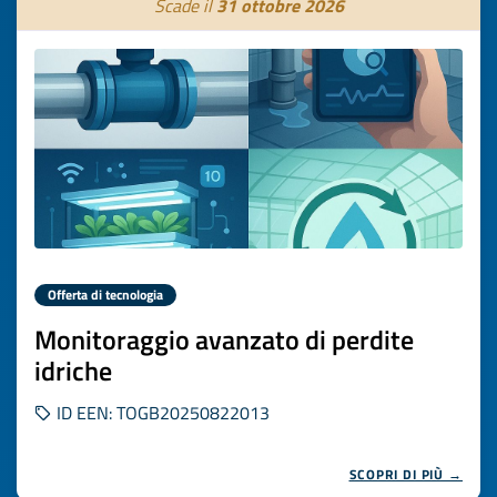
Scade il
31 ottobre 2026
Offerta di tecnologia
Monitoraggio avanzato di perdite
idriche
ID EEN: TOGB20250822013
SCOPRI DI PIÙ →