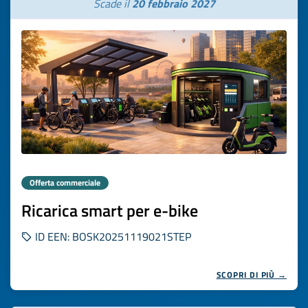
Scade il
20 febbraio 2027
Offerta commerciale
Ricarica smart per e-bike
ID EEN: BOSK20251119021STEP
SCOPRI DI PIÙ →