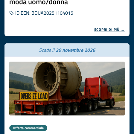
moda uomo/donna
ID EEN: BOUA20251104015
SCOPRI DI PIÙ →
Scade il
20 novembre 2026
Offerta commerciale