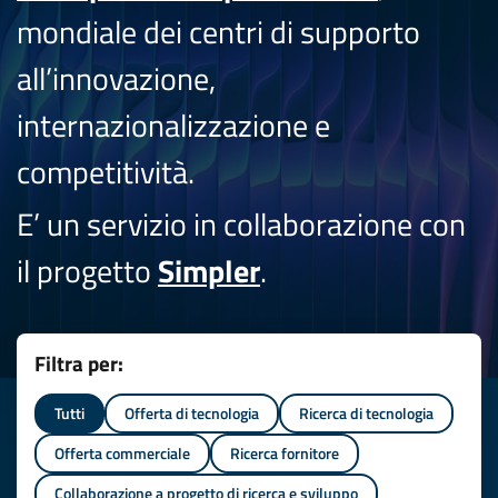
mondiale dei centri di supporto
all’innovazione,
internazionalizzazione e
competitività.
E’ un servizio in collaborazione con
il progetto
Simpler
.
Filtra per:
Tutti
Offerta di tecnologia
Ricerca di tecnologia
Offerta commerciale
Ricerca fornitore
Collaborazione a progetto di ricerca e sviluppo