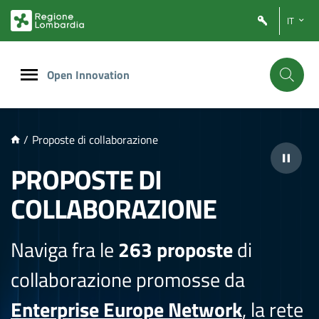
NTENUTO PRINCIPALE
IT
Open Innovation
/
Proposte di collaborazione
PROPOSTE DI
COLLABORAZIONE
Naviga fra le
263 proposte
di
collaborazione promosse da
Enterprise Europe Network
, la rete