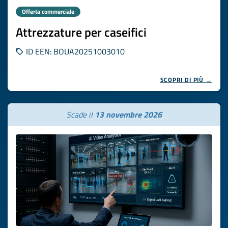
Offerta commerciale
Attrezzature per caseifici
ID EEN: BOUA20251003010
SCOPRI DI PIÙ →
Scade il
13 novembre 2026