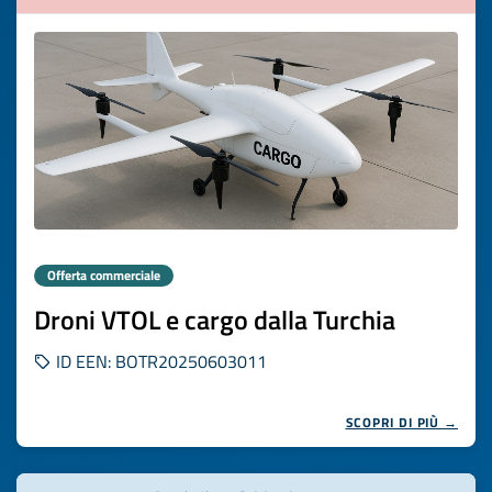
Offerta commerciale
Droni VTOL e cargo dalla Turchia
ID EEN: BOTR20250603011
SCOPRI DI PIÙ →