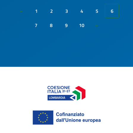
1
2
3
4
5
6
«
7
8
9
10
»