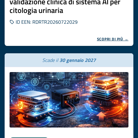
validazione clinica di sistema AI per
citologia urinaria
ID EEN: RDRTR20260722029
SCOPRI DI PIÙ →
Scade il
30 gennaio 2027