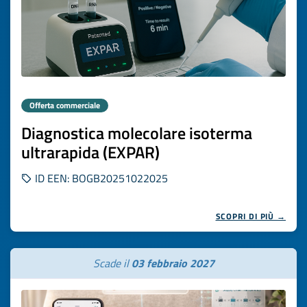
Offerta commerciale
Diagnostica molecolare isoterma
ultrarapida (EXPAR)
ID EEN: BOGB20251022025
SCOPRI DI PIÙ →
Scade il
03 febbraio 2027