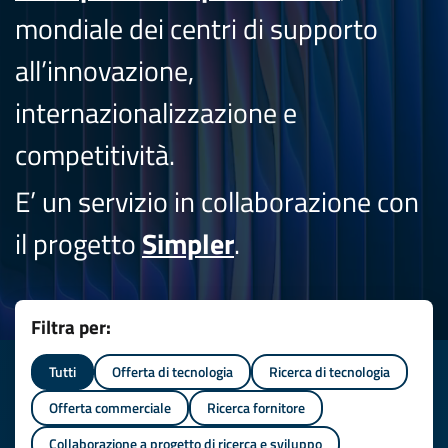
mondiale dei centri di supporto
all’innovazione,
internazionalizzazione e
competitività.
E’ un servizio in collaborazione con
il progetto
Simpler
.
Filtra per:
Tutti
Offerta di tecnologia
Ricerca di tecnologia
Offerta commerciale
Ricerca fornitore
Collaborazione a progetto di ricerca e sviluppo