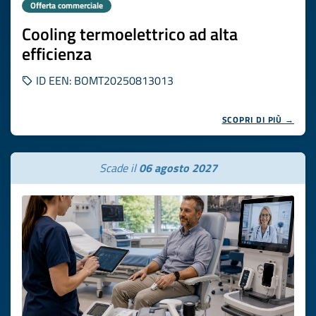
Offerta commerciale
Cooling termoelettrico ad alta
efficienza
ID EEN: BOMT20250813013
SCOPRI DI PIÙ →
Scade il
06 agosto 2027