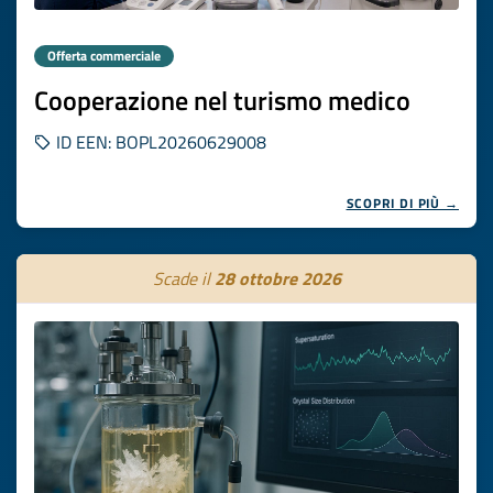
Offerta commerciale
Cooperazione nel turismo medico
ID EEN: BOPL20260629008
SCOPRI DI PIÙ →
Scade il
28 ottobre 2026