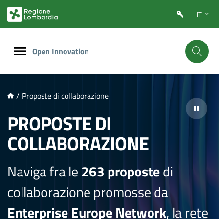
NTENUTO PRINCIPALE
IT
Open Innovation
/
Proposte di collaborazione
PROPOSTE DI
COLLABORAZIONE
Naviga fra le
263 proposte
di
collaborazione promosse da
Enterprise Europe Network
, la rete