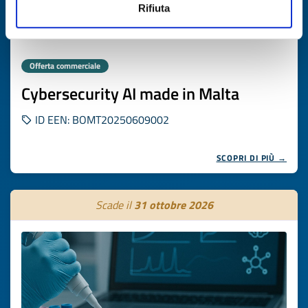
Rifiuta
Offerta commerciale
Cybersecurity AI made in Malta
ID EEN: BOMT20250609002
SCOPRI DI PIÙ →
Scade il
31 ottobre 2026