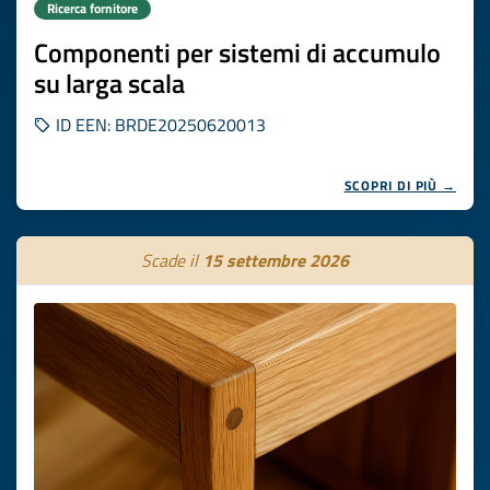
Ricerca fornitore
Componenti per sistemi di accumulo
su larga scala
ID EEN: BRDE20250620013
SCOPRI DI PIÙ →
Scade il
15 settembre 2026