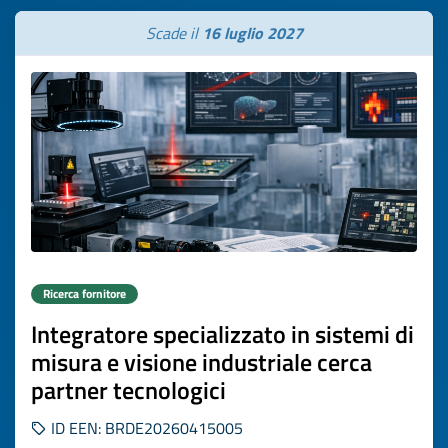
Scade il
16 luglio 2027
Ricerca fornitore
Integratore specializzato in sistemi di
misura e visione industriale cerca
partner tecnologici
ID EEN: BRDE20260415005