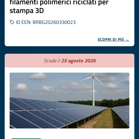
filamenti polimerici riciclati per
stampa 3D
ID EEN: BRBG20260330023
SCOPRI DI PIÙ →
Scade il
25 agosto 2026