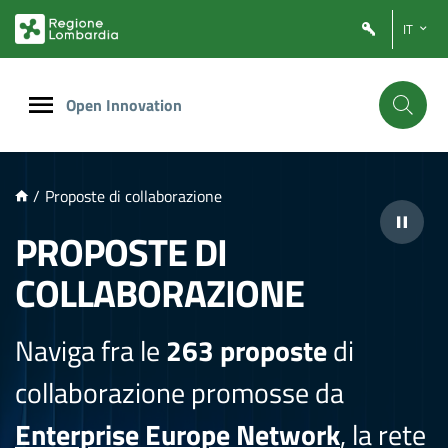
NTENUTO PRINCIPALE
IT
Open Innovation
/
Proposte di collaborazione
PROPOSTE DI
COLLABORAZIONE
Naviga fra le
263 proposte
di
collaborazione promosse da
Enterprise Europe Network
, la rete