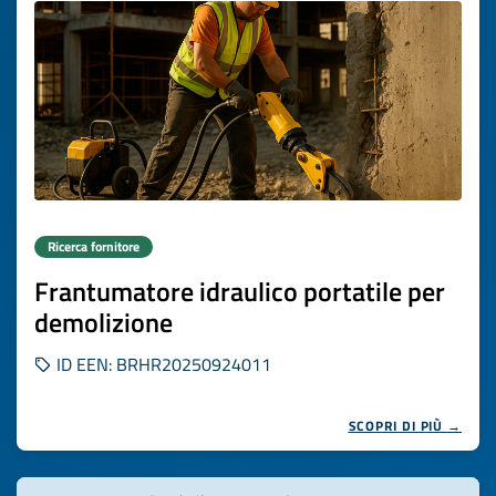
Ricerca fornitore
Frantumatore idraulico portatile per
demolizione
ID EEN: BRHR20250924011
SCOPRI DI PIÙ →