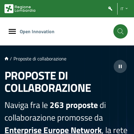
NTENUTO PRINCIPALE
IT
Open Innovation
/
Proposte di collaborazione
PROPOSTE DI
COLLABORAZIONE
Naviga fra le
263 proposte
di
collaborazione promosse da
Enterprise Europe Network
, la rete