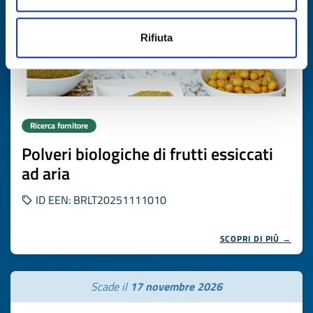
Rifiuta
Ricerca fornitore
Polveri biologiche di frutti essiccati
ad aria
ID EEN: BRLT20251111010
SCOPRI DI PIÙ →
Scade il
17 novembre 2026