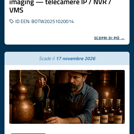
imaging — telecamere IP / NVR /
VMS
ID EEN: BOTW20251020014
SCOPRI DI PIÙ →
Scade il
17 novembre 2026