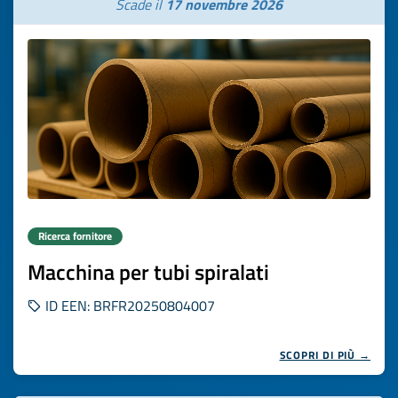
Scade il
17 novembre 2026
Ricerca fornitore
Macchina per tubi spiralati
ID EEN: BRFR20250804007
SCOPRI DI PIÙ →