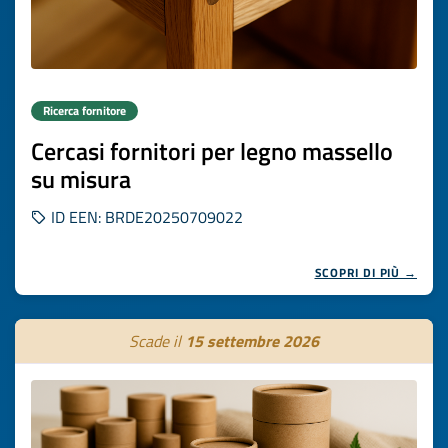
Ricerca fornitore
Cercasi fornitori per legno massello
su misura
ID EEN: BRDE20250709022
SCOPRI DI PIÙ →
Scade il
15 settembre 2026