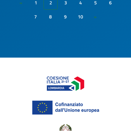
1
2
3
4
5
6
«
7
8
9
10
»