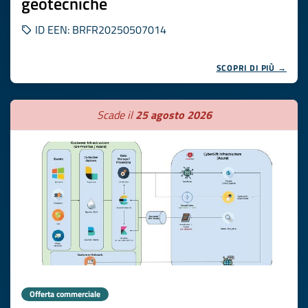
geotecniche
ID EEN: BRFR20250507014
SCOPRI DI PIÙ →
Scade il
25 agosto 2026
Offerta commerciale