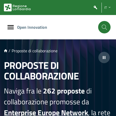
NTENUTO PRINCIPALE
IT
Open Innovation
/
Proposte di collaborazione
PROPOSTE DI
COLLABORAZIONE
Naviga fra le
262 proposte
di
collaborazione promosse da
Enterprise Europe Network
, la rete