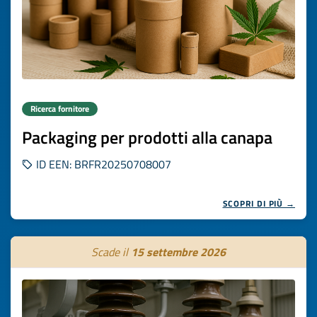
Ricerca fornitore
Packaging per prodotti alla canapa
ID EEN: BRFR20250708007
SCOPRI DI PIÙ →
Scade il
15 settembre 2026