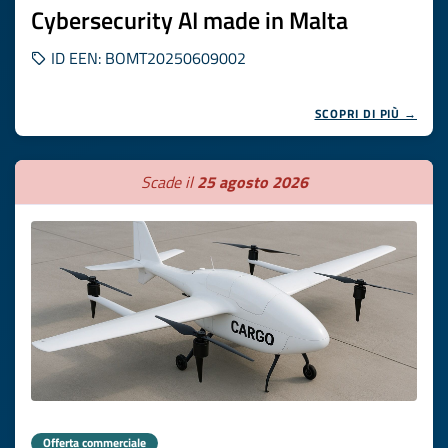
Cybersecurity AI made in Malta
ID EEN: BOMT20250609002
SCOPRI DI PIÙ →
Scade il
25 agosto 2026
Offerta commerciale