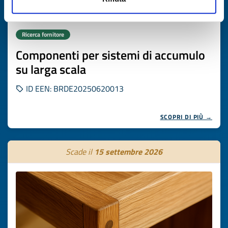
Ricerca fornitore
Componenti per sistemi di accumulo
su larga scala
ID EEN: BRDE20250620013
SCOPRI DI PIÙ →
Scade il
15 settembre 2026