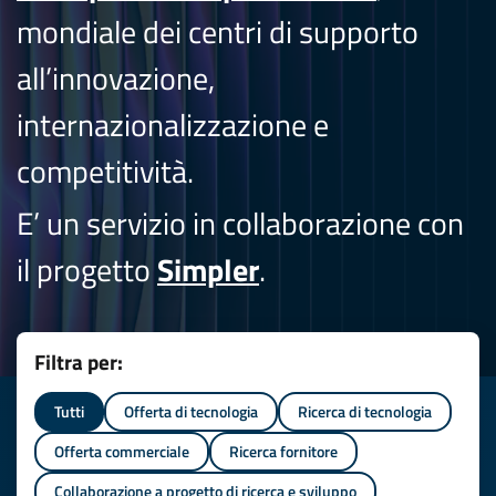
mondiale dei centri di supporto
all’innovazione,
internazionalizzazione e
competitività.
E’ un servizio in collaborazione con
il progetto
Simpler
.
Filtra per:
Tutti
Offerta di tecnologia
Ricerca di tecnologia
Offerta commerciale
Ricerca fornitore
Collaborazione a progetto di ricerca e sviluppo