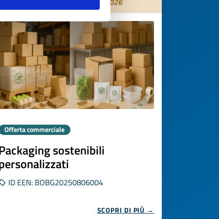
Scade il
04 novembre 2026
Offerta commerciale
Packaging sostenibili
personalizzati
ID EEN: BOBG20250806004
SCOPRI DI PIÙ →