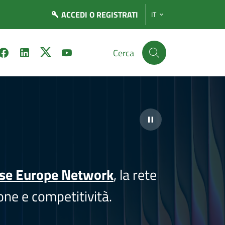
ACCEDI
O REGISTRATI
IT
Cerca
ise Europe Network
, la rete
one e competitività.