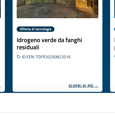
Offerta di tecnologia
Idrogeno verde da fanghi
residuali
ID EEN: TOFR20250822016
→
SCOPRI DI PIÙ →
Scade il
04 novembre 2026