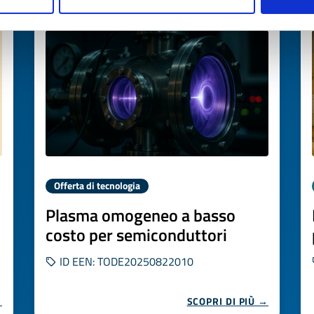
Scade il
04 novembre 2026
Offerta di tecnologia
Plasma omogeneo a basso
costo per semiconduttori
ID EEN: TODE20250822010
→
SCOPRI DI PIÙ →