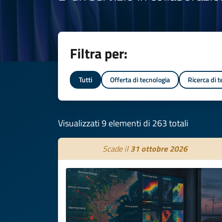
Filtra per:
Tutti
Offerta di tecnologia
Ricerca di 
Visualizzati 9 elementi di 263 totali
Scade il
31 ottobre 2026