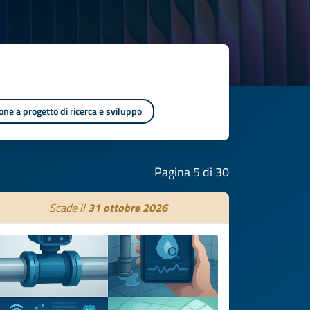
one a progetto di ricerca e sviluppo
Pagina 5 di 30
Scade il
31 ottobre 2026