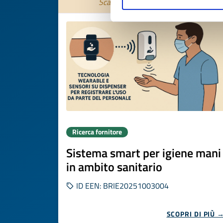
Scade il
04 novembre 2026
Ricerca fornitore
Sistema smart per igiene mani
in ambito sanitario
ID EEN: BRIE20251003004
SCOPRI DI PIÙ 