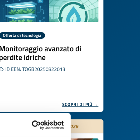
Offerta di tecnologia
Monitoraggio avanzato di
perdite idriche
ID EEN: TOGB20250822013
SCOPRI DI PIÙ →
Scade il
04 novembre 2026