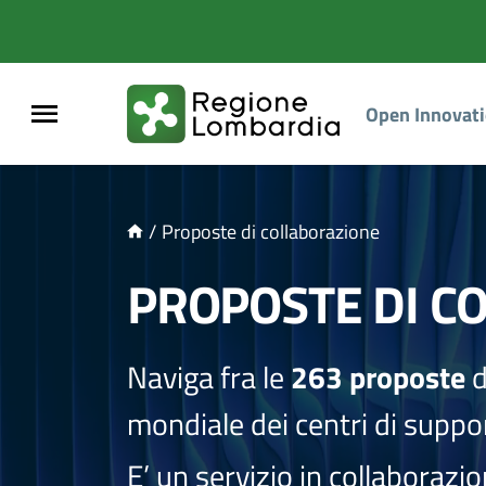
NTENUTO PRINCIPALE
Open Innovat
/
Proposte di collaborazione
PROPOSTE DI C
Naviga fra le
263 proposte
d
mondiale dei centri di suppor
E’ un servizio in collaborazi