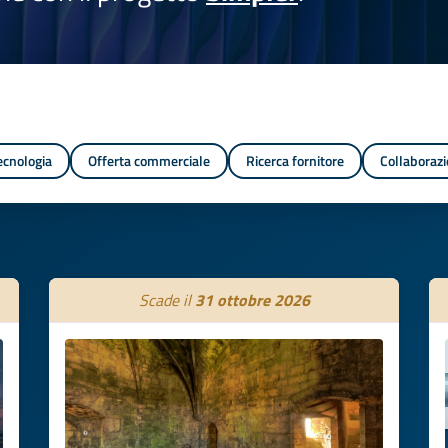
tecnologia
Offerta commerciale
Ricerca fornitore
Collaborazi
Scade il
31 ottobre 2026