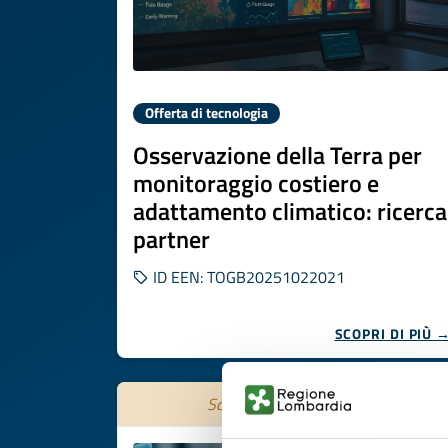
Offerta di tecnologia
Osservazione della Terra per
monitoraggio costiero e
adattamento climatico: ricerca
partner
ID EEN: TOGB20251022021
SCOPRI DI PIÙ 
Scade il
31 ottobre 2026