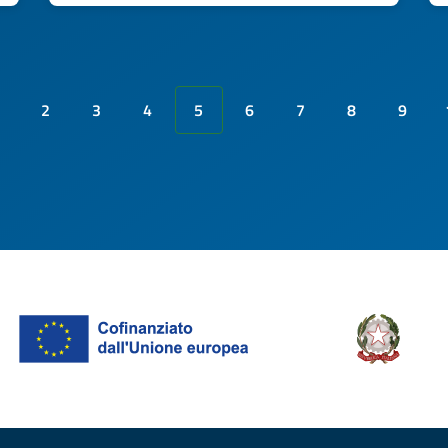
2
3
4
5
6
7
8
9