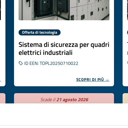
Offerta di tecnologia
Sistema di sicurezza per quadri
elettrici industriali
ID EEN: TOPL20250710022
→
SCOPRI DI PIÙ →
Scade il
21 agosto 2026