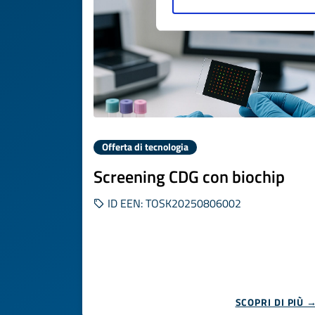
Offerta di tecnologia
Screening CDG con biochip
ID EEN: TOSK20250806002
SCOPRI DI PIÙ 