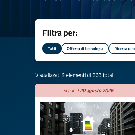
Filtra per:
Tutti
Offerta di tecnologia
Ricerca di 
Visualizzati 9 elementi di 263 totali
Scade il
20 agosto 2026