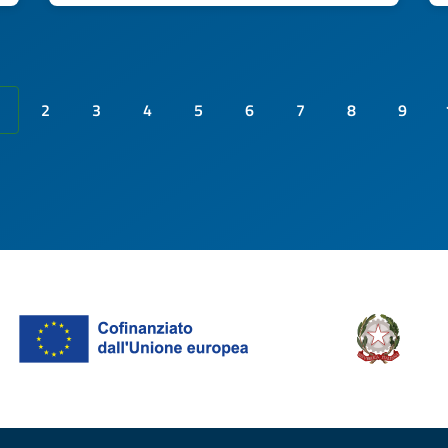
2
3
4
5
6
7
8
9