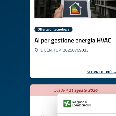
Offerta di tecnologia
AI per gestione energia HVAC
ID EEN: TOPT20250709033
SCOPRI DI PIÙ 
Scade il
21 agosto 2026