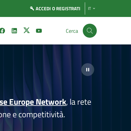
ACCEDI
O REGISTRATI
IT
Cerca
ise Europe Network
, la rete
one e competitività.