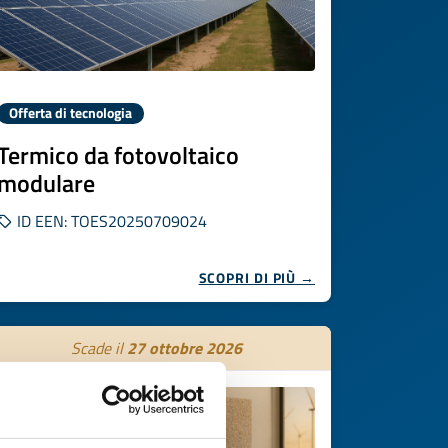
Offerta di tecnologia
Termico da fotovoltaico
modulare
ID EEN: TOES20250709024
SCOPRI DI PIÙ →
Scade il
27 ottobre 2026