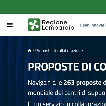
NTENUTO PRINCIPALE
Open Innovat
/
Proposte di collaborazione
PROPOSTE DI C
Naviga fra le
263 proposte
d
mondiale dei centri di suppor
E’ un servizio in collaborazi