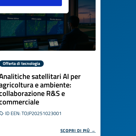
Offerta di tecnologia
Analitiche satellitari AI per
agricoltura e ambiente:
collaborazione R&S e
commerciale
ID EEN: TOJP20251023001
SCOPRI DI PIÙ →