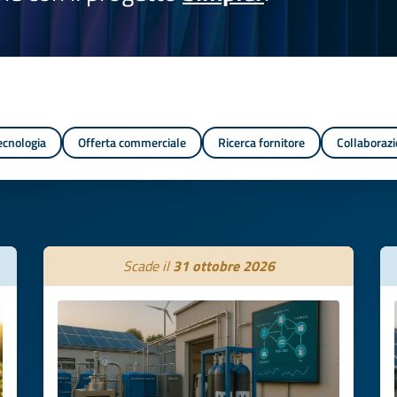
tecnologia
Offerta commerciale
Ricerca fornitore
Collaborazi
Scade il
31 ottobre 2026