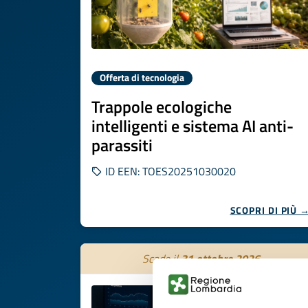
Offerta di tecnologia
Trappole ecologiche
intelligenti e sistema AI anti-
parassiti
ID EEN: TOES20251030020
SCOPRI DI PIÙ 
Scade il
31 ottobre 2026