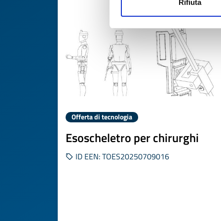
Rifiuta
Offerta di tecnologia
Esoscheletro per chirurghi
ID EEN: TOES20250709016