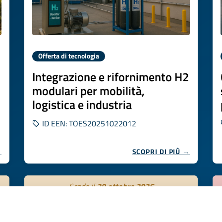
Offerta di tecnologia
Integrazione e rifornimento H2
modulari per mobilità,
logistica e industria
ID EEN: TOES20251022012
→
SCOPRI DI PIÙ →
Scade il
29 ottobre 2026