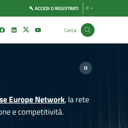
ACCEDI
O REGISTRATI
IT
Cerca
ise Europe Network
, la rete
one e competitività.