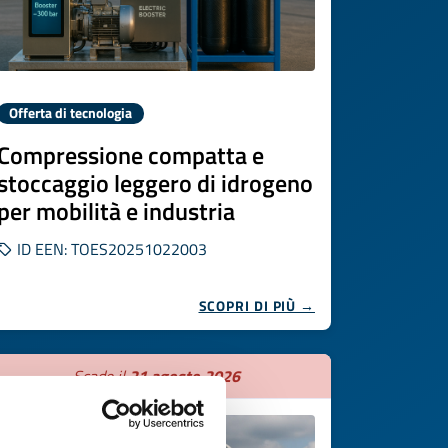
Offerta di tecnologia
Compressione compatta e
stoccaggio leggero di idrogeno
per mobilità e industria
ID EEN: TOES20251022003
SCOPRI DI PIÙ →
Scade il
21 agosto 2026