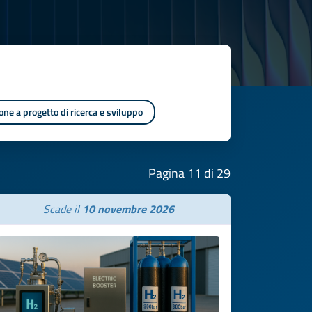
one a progetto di ricerca e sviluppo
Pagina 11 di 29
Scade il
10 novembre 2026