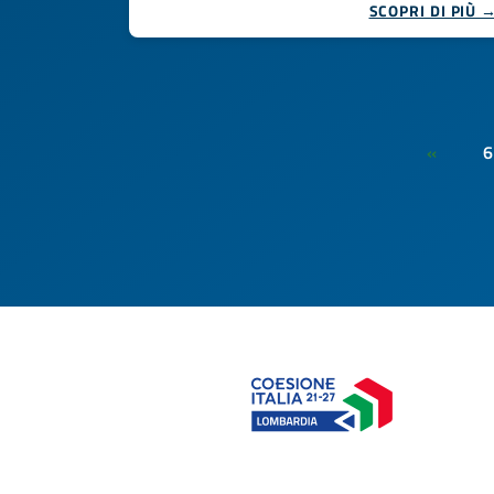
SCOPRI DI PIÙ 
6
«