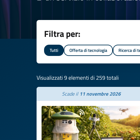
Filtra per:
Tutti
Offerta di tecnologia
Ricerca di 
Visualizzati 9 elementi di 259 totali
Scade il
11 novembre 2026