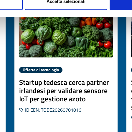
Accetta selezionati
Offerta di tecnologia
Startup tedesca cerca partner
irlandesi per validare sensore
IoT per gestione azoto
ID EEN: TODE20260701016