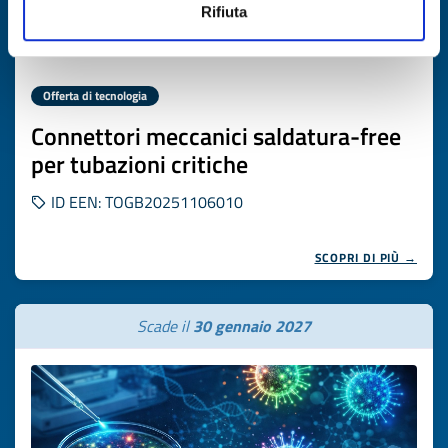
Rifiuta
Offerta di tecnologia
Connettori meccanici saldatura-free
per tubazioni critiche
ID EEN: TOGB20251106010
SCOPRI DI PIÙ →
Scade il
30 gennaio 2027