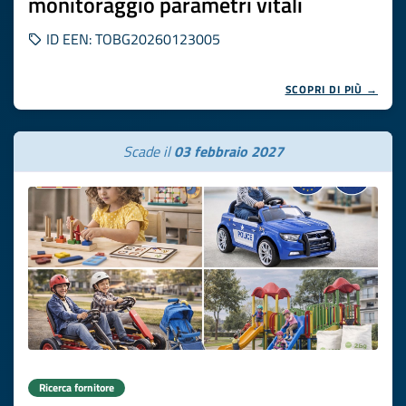
monitoraggio parametri vitali
ID EEN: TOBG20260123005
SCOPRI DI PIÙ →
Scade il
03 febbraio 2027
Ricerca fornitore