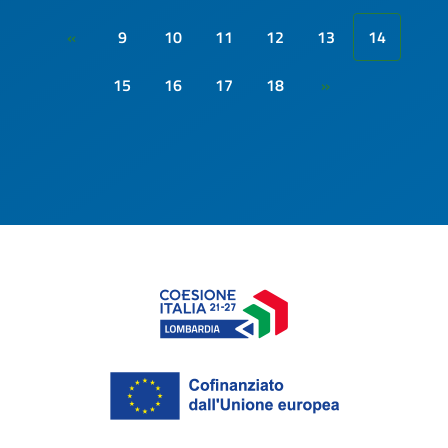
9
10
11
12
13
14
«
15
16
17
18
»