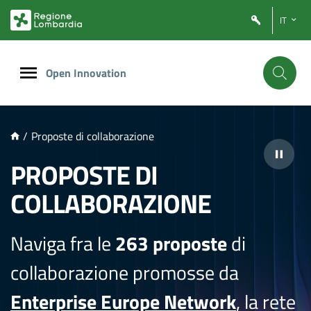
NTENUTO PRINCIPALE
IT
Open Innovation
/
Proposte di collaborazione
PROPOSTE DI
COLLABORAZIONE
Naviga fra le
263 proposte
di
collaborazione promosse da
Enterprise Europe Network
, la rete