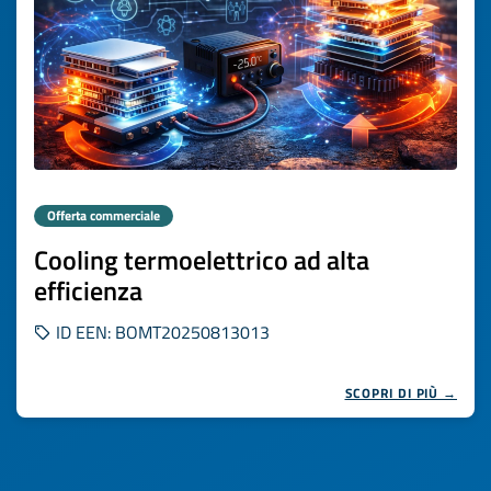
Offerta commerciale
Cooling termoelettrico ad alta
efficienza
ID EEN: BOMT20250813013
SCOPRI DI PIÙ →