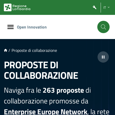
NTENUTO PRINCIPALE
IT
Open Innovation
/
Proposte di collaborazione
PROPOSTE DI
COLLABORAZIONE
Naviga fra le
263 proposte
di
collaborazione promosse da
Enterprise Europe Network
, la rete