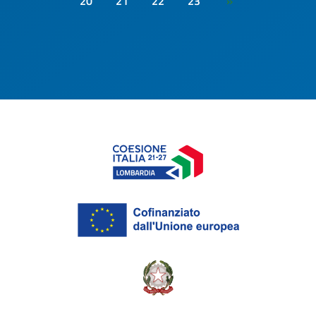
20
21
22
23
»