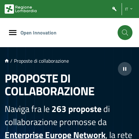
NTENUTO PRINCIPALE
IT
Open Innovation
/
Proposte di collaborazione
PROPOSTE DI
COLLABORAZIONE
Naviga fra le
263 proposte
di
collaborazione promosse da
Enterprise Europe Network
, la rete