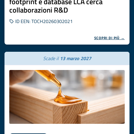
footprint e database LCA cerca
collaborazioni R&D
ID EEN: TOCH20260302021
SCOPRI DI PIÙ →
Scade il
13 marzo 2027