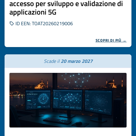
accesso per sviluppo e validazione di
applicazioni 5G
ID EEN: TOAT20260219006
SCOPRI DI PIÙ →
Scade il
20 marzo 2027