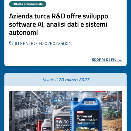
Offerta commerciale
Azienda turca R&D offre sviluppo
software AI, analisi dati e sistemi
autonomi
ID EEN: BOTR20260225001
SCOPRI DI PIÙ →
Scade il
20 marzo 2027