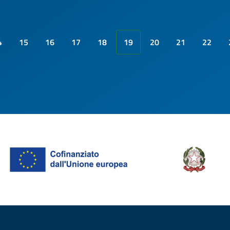
4
15
16
17
18
19
20
21
22