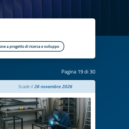
one a progetto di ricerca e sviluppo
Pagina 19 di 30
Scade il
26 novembre 2026