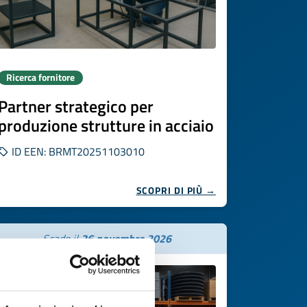
Ricerca fornitore
Partner strategico per
produzione strutture in acciaio
ID EEN: BRMT20251103010
SCOPRI DI PIÙ →
Scade il
26 novembre 2026