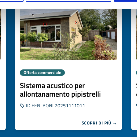
Offerta commerciale
Sistema acustico per
allontanamento pipistrelli
ID EEN: BONL20251111011
→
SCOPRI DI PIÙ →