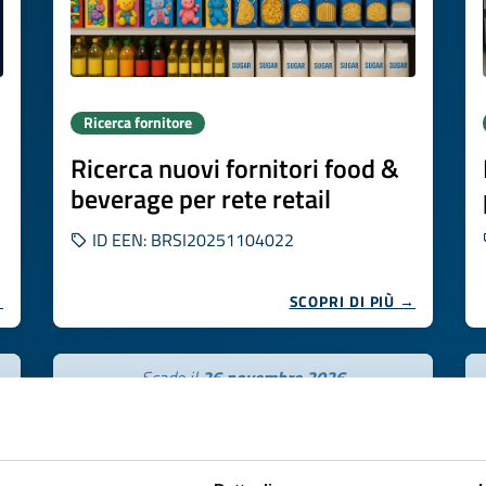
Ricerca fornitore
Ricerca nuovi fornitori food &
beverage per rete retail
ID EEN: BRSI20251104022
→
SCOPRI DI PIÙ →
Scade il
26 novembre 2026