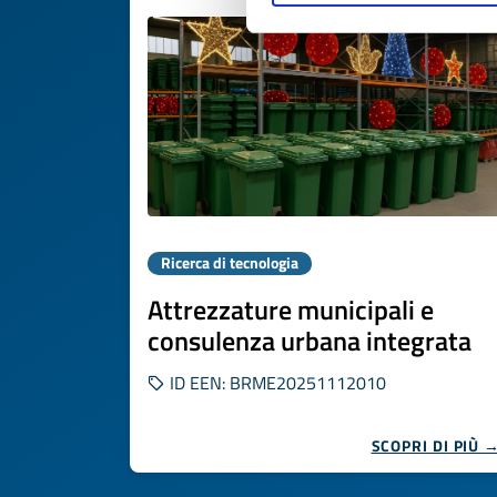
Ricerca di tecnologia
Attrezzature municipali e
consulenza urbana integrata
ID EEN: BRME20251112010
SCOPRI DI PIÙ 