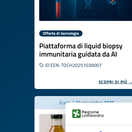
Offerta di tecnologia
Piattaforma di liquid biopsy
immunitaria guidata da AI
ID EEN: TOCH20251030007
SCOPRI DI PIÙ 
Scade il
26 novembre 2026