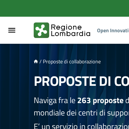
NTENUTO PRINCIPALE
Open Innovat
/
Proposte di collaborazione
PROPOSTE DI C
Naviga fra le
263 proposte
d
mondiale dei centri di suppor
E’ un servizio in collaborazi