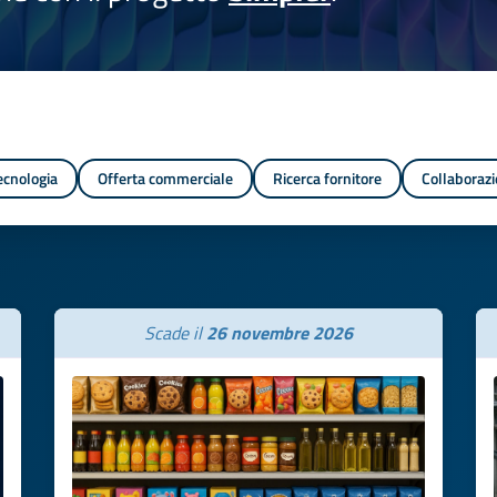
tecnologia
Offerta commerciale
Ricerca fornitore
Collaborazi
Scade il
26 novembre 2026