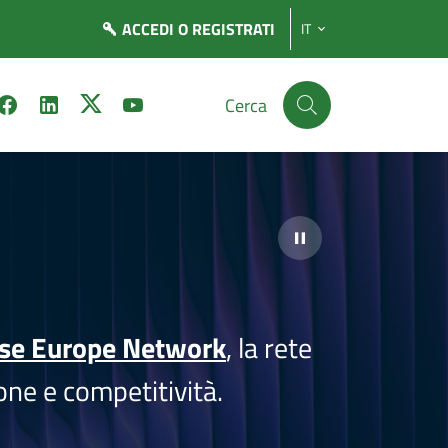
ACCEDI
O REGISTRATI
IT
Cerca
ise Europe Network
, la rete
one e competitività.