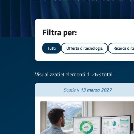
Filtra per:
Tutti
Offerta di tecnologia
Ricerca di 
Visualizzati 9 elementi di 263 totali
Scade il
13 marzo 2027