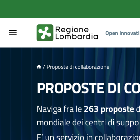
NTENUTO PRINCIPALE
Open Innovat
/
Proposte di collaborazione
PROPOSTE DI C
Naviga fra le
263 proposte
d
mondiale dei centri di suppor
E’ un servizio in collaborazi