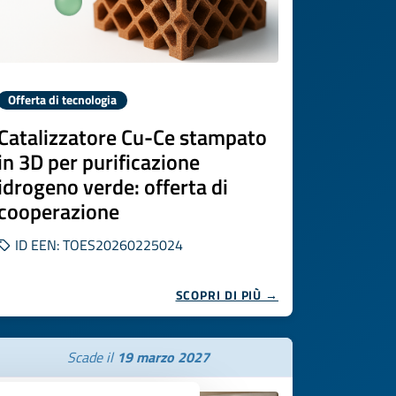
Offerta di tecnologia
Catalizzatore Cu-Ce stampato
in 3D per purificazione
idrogeno verde: offerta di
cooperazione
ID EEN: TOES20260225024
SCOPRI DI PIÙ →
Scade il
19 marzo 2027