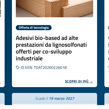
Offerta di tecnologia
Adesivi bio-based ad alte
prestazioni da lignosolfonati
offerti per co-sviluppo
industriale
ID EEN: TOAT20260226018
→
SCOPRI DI PIÙ →
Scade il
19 marzo 2027