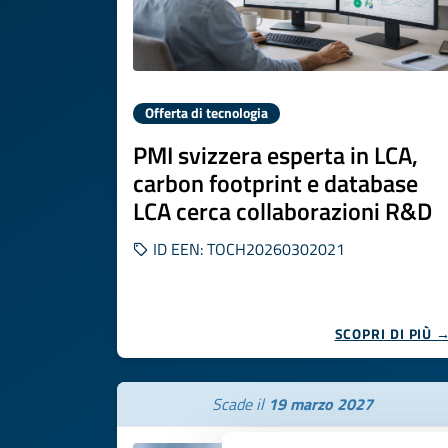
Offerta di tecnologia
PMI svizzera esperta in LCA,
carbon footprint e database
LCA cerca collaborazioni R&D
ID EEN: TOCH20260302021
SCOPRI DI PIÙ 
Scade il
19 marzo 2027