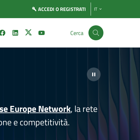
ACCEDI
O REGISTRATI
IT
Cerca
ise Europe Network
, la rete
one e competitività.