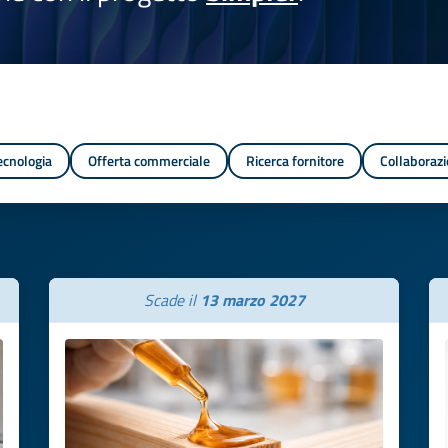
tecnologia
Offerta commerciale
Ricerca fornitore
Collaborazi
Scade il
13 marzo 2027