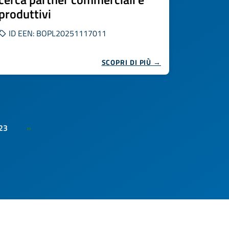
produttivi
ID EEN: BOPL20251117011
SCOPRI DI PIÙ →
23
»