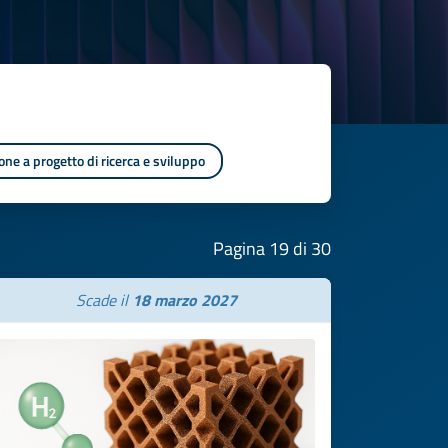
one a progetto di ricerca e sviluppo
Pagina 19 di 30
Scade il
18 marzo 2027