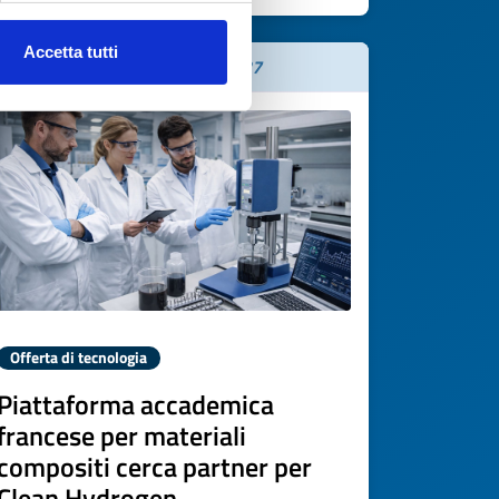
Accetta tutti
Scade il
16 aprile 2027
Offerta di tecnologia
Piattaforma accademica
francese per materiali
compositi cerca partner per
Clean Hydrogen