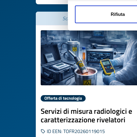
Rifiuta
Scade il
19 febbraio 2027
Offerta di tecnologia
Servizi di misura radiologici e
caratterizzazione rivelatori
ID EEN: TOFR20260119015