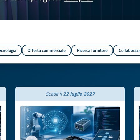
tecnologia
Offerta commerciale
Ricerca fornitore
Collaborazi
Scade il
22 luglio 2027