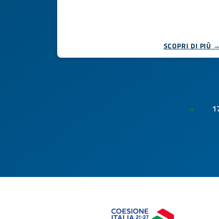
SCOPRI DI PIÙ 
1
«