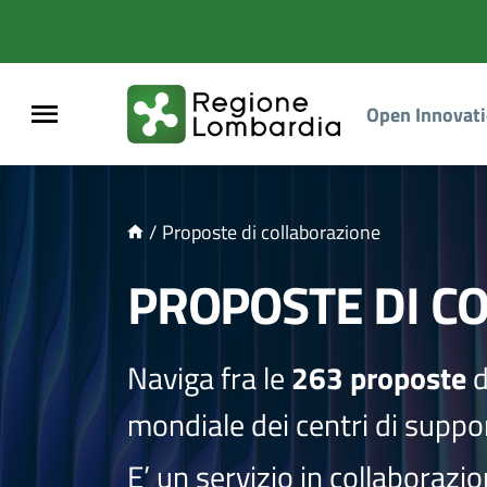
NTENUTO PRINCIPALE
Open Innovat
/
Proposte di collaborazione
PROPOSTE DI C
Naviga fra le
263 proposte
d
mondiale dei centri di suppor
E’ un servizio in collaborazi