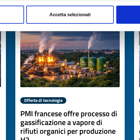
Accetta selezionati
Scade il
12 marzo 2027
Offerta di tecnologia
PMI francese offre processo di
gassificazione a vapore di
rifiuti organici per produzione
H2