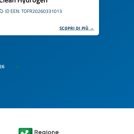
ID EEN: TOFR20260331013
SCOPRI DI PIÙ →
26
»