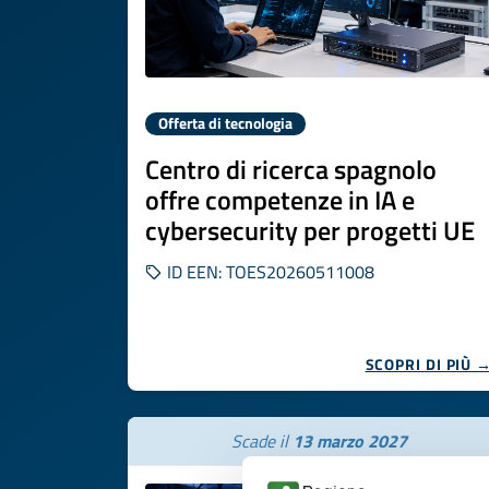
Offerta di tecnologia
Centro di ricerca spagnolo
offre competenze in IA e
cybersecurity per progetti UE
ID EEN: TOES20260511008
SCOPRI DI PIÙ 
Scade il
13 marzo 2027