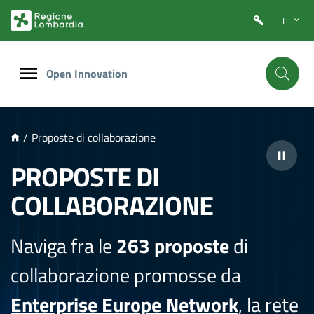
NTENUTO PRINCIPALE
IT
Open Innovation
/
Proposte di collaborazione
PROPOSTE DI
COLLABORAZIONE
Naviga fra le
263 proposte
di
collaborazione promosse da
Enterprise Europe Network
, la rete