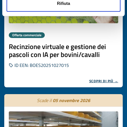
Rifiuta
Offerta commerciale
Recinzione virtuale e gestione dei
pascoli con IA per bovini/cavalli
ID EEN: BOES20251027015
SCOPRI DI PIÙ →
Scade il
05 novembre 2026