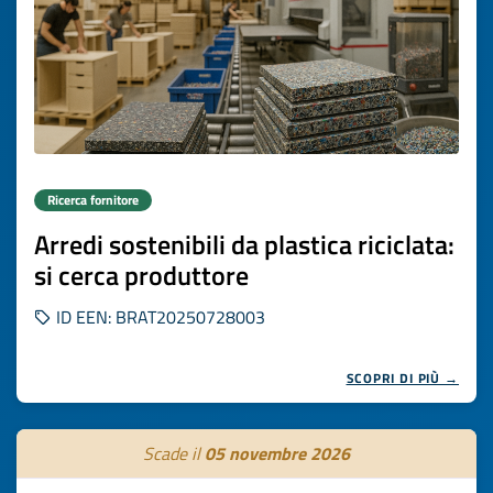
Ricerca fornitore
Arredi sostenibili da plastica riciclata:
si cerca produttore
ID EEN: BRAT20250728003
SCOPRI DI PIÙ →
Scade il
05 novembre 2026