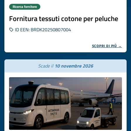
Ricerca fornitore
Fornitura tessuti cotone per peluche
ID EEN: BRDK20250807004
SCOPRI DI PIÙ →
Scade il
10 novembre 2026