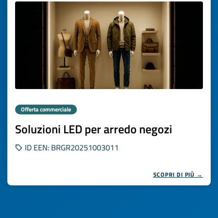
Offerta commerciale
Soluzioni LED per arredo negozi
ID EEN: BRGR20251003011
SCOPRI DI PIÙ →