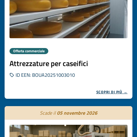
Offerta commerciale
Attrezzature per caseifici
ID EEN: BOUA20251003010
SCOPRI DI PIÙ →
Scade il
05 novembre 2026