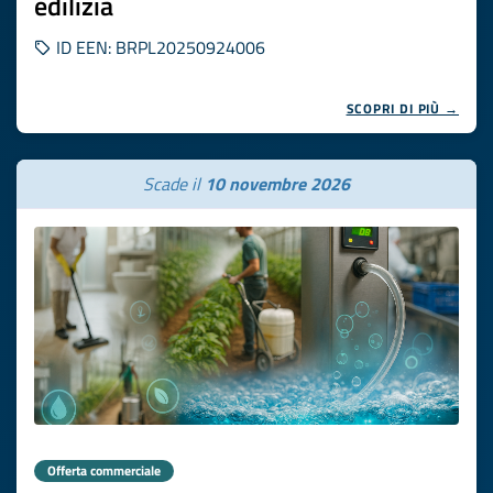
edilizia
ID EEN: BRPL20250924006
SCOPRI DI PIÙ →
Scade il
10 novembre 2026
Offerta commerciale