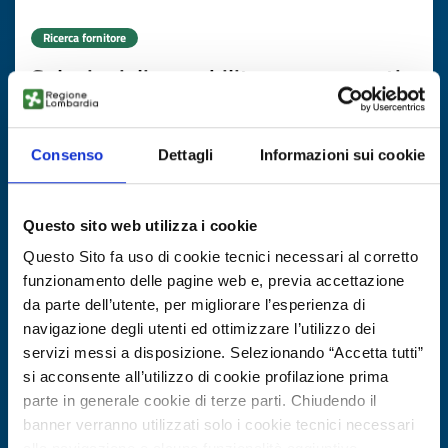
Ricerca fornitore
Soluzioni di e-mobility per aeroporti
ID EEN: BRES20251020005
Consenso
Dettagli
Informazioni sui cookie
SCOPRI DI PIÙ →
Questo sito web utilizza i cookie
Scade il
10 novembre 2026
Questo Sito fa uso di cookie tecnici necessari al corretto
funzionamento delle pagine web e, previa accettazione
da parte dell’utente, per migliorare l’esperienza di
navigazione degli utenti ed ottimizzare l’utilizzo dei
servizi messi a disposizione. Selezionando “Accetta tutti”
si acconsente all’utilizzo di cookie profilazione prima
parte in generale cookie di terze parti. Chiudendo il
banner verranno utilizzati solo i cookie tecnici necessari