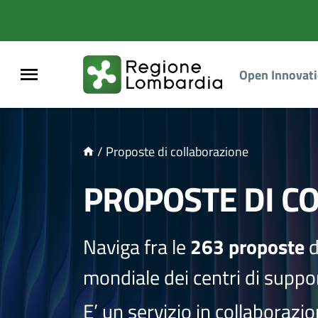
NTENUTO PRINCIPALE
Open Innovat
/
Proposte di collaborazione
PROPOSTE DI C
Naviga fra le
263 proposte
d
mondiale dei centri di suppor
E’ un servizio in collaborazi