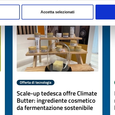
Accetta selezionati
Scade il
19 maggio 2027
Offerta di tecnologia
Scale-up tedesca offre Climate
Butter: ingrediente cosmetico
da fermentazione sostenibile