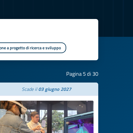
one a progetto di ricerca e sviluppo
Pagina 5 di 30
Scade il
03 giugno 2027