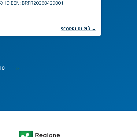
ID EEN: BRFR20260429001
SCOPRI DI PIÙ →
10
»