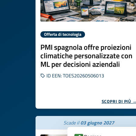
Offerta di tecnologia
PMI spagnola offre proiezioni
climatiche personalizzate con
ML per decisioni aziendali
ID EEN: TOES20260506013
SCOPRI DI PIÙ 
Scade il
03 giugno 2027