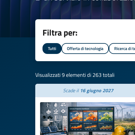
Filtra per:
Tutti
Offerta di tecnologia
Ricerca di 
Visualizzati 9 elementi di 263 totali
Scade il
16 giugno 2027