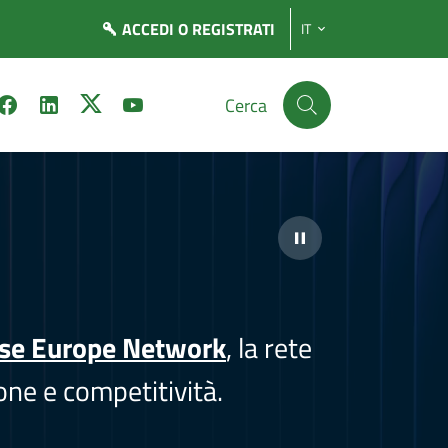
ACCEDI
O REGISTRATI
IT
Cerca
ise Europe Network
, la rete
one e competitività.