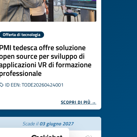
Offerta di tecnologia
PMI tedesca offre soluzione
open source per sviluppo di
applicazioni VR di formazione
professionale
ID EEN: TODE20260424001
SCOPRI DI PIÙ →
Scade il
03 giugno 2027