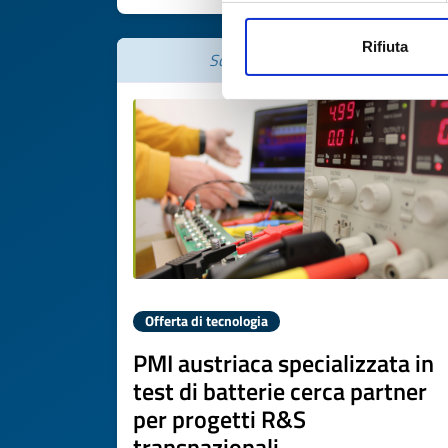
Rifiuta
Scade il
03 giugno 2027
Offerta di tecnologia
PMI austriaca specializzata in
test di batterie cerca partner
per progetti R&S
transnazionali