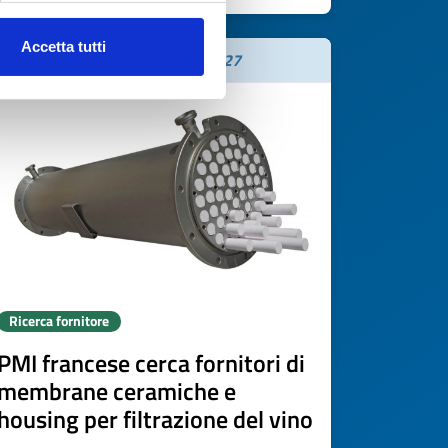
Accetta tutti
Scade il
19 maggio 2027
Ricerca fornitore
PMI francese cerca fornitori di
membrane ceramiche e
housing per filtrazione del vino