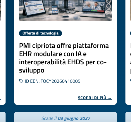
Offerta di tecnologia
PMI cipriota offre piattaforma
EHR modulare con IA e
interoperabilità EHDS per co-
sviluppo
ID EEN: TOCY20260416005
→
SCOPRI DI PIÙ →
Scade il
03 giugno 2027