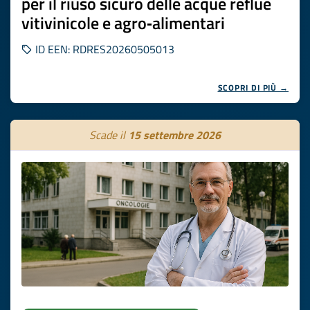
per il riuso sicuro delle acque reflue
vitivinicole e agro‑alimentari
ID EEN: RDRES20260505013
SCOPRI DI PIÙ →
Scade il
15 settembre 2026