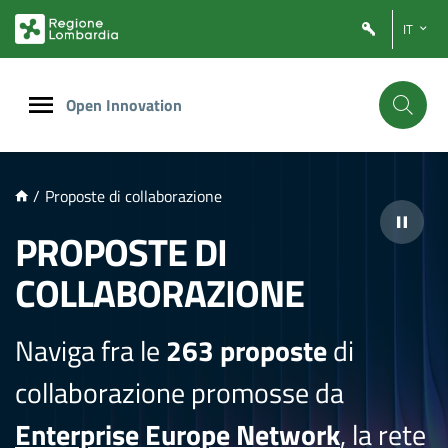
NTENUTO PRINCIPALE
IT
Open Innovation
/
Proposte di collaborazione
PROPOSTE DI
COLLABORAZIONE
Naviga fra le
263 proposte
di
collaborazione promosse da
Enterprise Europe Network
, la rete