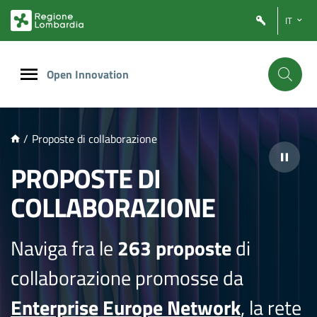
NTENUTO PRINCIPALE
IT
Open Innovation
/
Proposte di collaborazione
PROPOSTE DI
COLLABORAZIONE
Naviga fra le
263 proposte
di
collaborazione promosse da
Enterprise Europe Network
, la rete