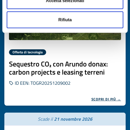
Accetta selezionati
Rifiuta
Offerta di tecnologia
Sequestro CO₂ con Arundo donax:
carbon projects e leasing terreni
ID EEN: TOGR20251209002
SCOPRI DI PIÙ →
Scade il
21 novembre 2026