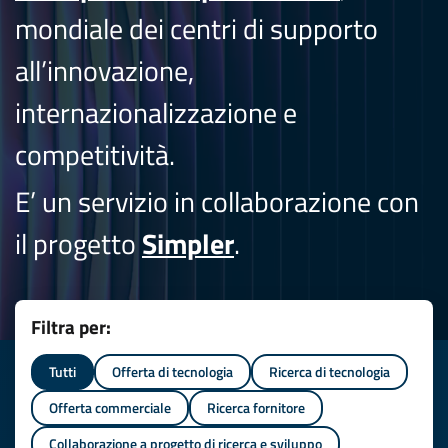
mondiale dei centri di supporto
all’innovazione,
internazionalizzazione e
competitività.
E’ un servizio in collaborazione con
il progetto
Simpler
.
Filtra per:
Tutti
Offerta di tecnologia
Ricerca di tecnologia
Offerta commerciale
Ricerca fornitore
Collaborazione a progetto di ricerca e sviluppo