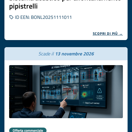
pipistrelli
ID EEN: BONL20251111011
SCOPRI DI PIÙ →
Scade il
13 novembre 2026
Offerta commerciale