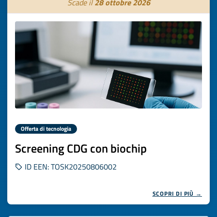
Scade il
28 ottobre 2026
Offerta di tecnologia
Screening CDG con biochip
ID EEN: TOSK20250806002
SCOPRI DI PIÙ →