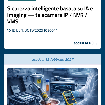
Sicurezza intelligente basata su IA e
imaging — telecamere IP / NVR /
VMS
ID EEN: BOTW20251020014
SCOPRI DI PIÙ →
Scade il
19 febbraio 2027