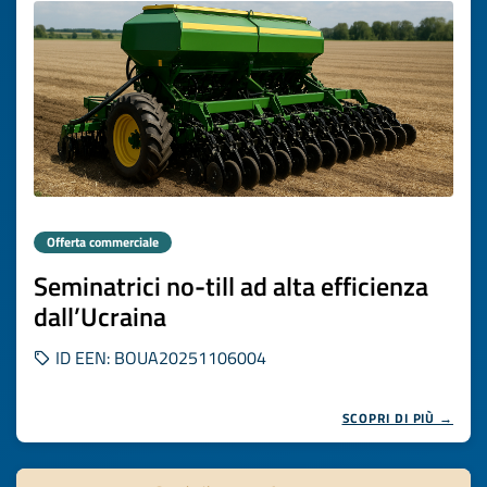
Offerta commerciale
Seminatrici no-till ad alta efficienza
dall’Ucraina
ID EEN: BOUA20251106004
SCOPRI DI PIÙ →