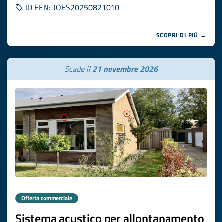
ID EEN: TOES20250821010
SCOPRI DI PIÙ →
Scade il
21 novembre 2026
Offerta commerciale
Sistema acustico per allontanamento