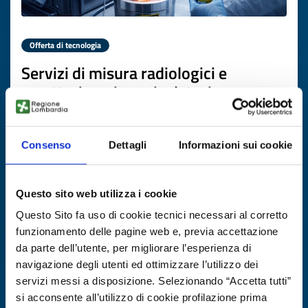
Offerta di tecnologia
Servizi di misura radiologici e
caratterizzazione rivelatori
ID EEN: TOFR20260119015
Consenso
Dettagli
Informazioni sui cookie
SCOPRI DI PIÙ →
Questo sito web utilizza i cookie
Scade il
22 luglio 2027
Questo Sito fa uso di cookie tecnici necessari al corretto
funzionamento delle pagine web e, previa accettazione
da parte dell’utente, per migliorare l’esperienza di
navigazione degli utenti ed ottimizzare l’utilizzo dei
servizi messi a disposizione. Selezionando “Accetta tutti”
si acconsente all’utilizzo di cookie profilazione prima