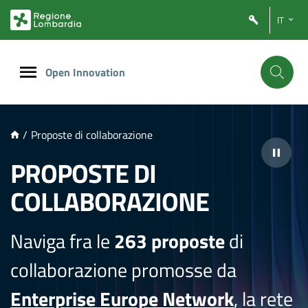
NTENUTO PRINCIPALE
IT
Open Innovation
/
Proposte di collaborazione
PROPOSTE DI
COLLABORAZIONE
Naviga fra le
263 proposte
di
collaborazione promosse da
Enterprise Europe Network
, la rete