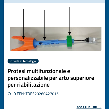
Offerta di tecnologia
Protesi multifunzionale e
personalizzabile per arto superiore
per riabilitazione
ID EEN: TOES20260427015
SCOPRI DI PIÙ →