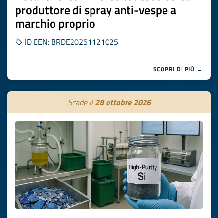
produttore di spray anti-vespe a
marchio proprio
ID EEN: BRDE20251121025
SCOPRI DI PIÙ →
Scade il
28 ottobre 2026