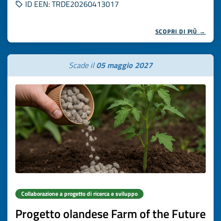
ID EEN: TRDE20260413017
SCOPRI DI PIÙ →
Scade il
05 maggio 2027
Collaborazione a progetto di ricerca e sviluppo
Progetto olandese Farm of the Future