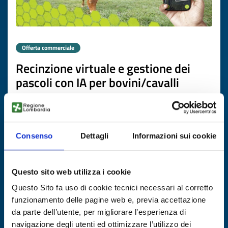
Offerta commerciale
Recinzione virtuale e gestione dei
pascoli con IA per bovini/cavalli
ID EEN: BOES20251027015
SCOPRI DI PIÙ →
Consenso
Dettagli
Informazioni sui cookie
Scade il
30 gennaio 2027
Questo sito web utilizza i cookie
Questo Sito fa uso di cookie tecnici necessari al corretto
funzionamento delle pagine web e, previa accettazione
da parte dell’utente, per migliorare l’esperienza di
navigazione degli utenti ed ottimizzare l’utilizzo dei