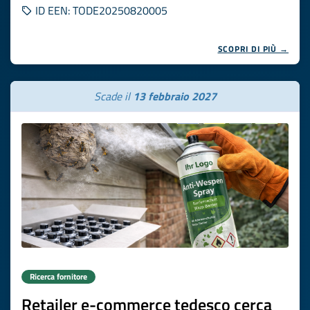
ID EEN: TODE20250820005
SCOPRI DI PIÙ →
Scade il
13 febbraio 2027
Ricerca fornitore
Retailer e-commerce tedesco cerca