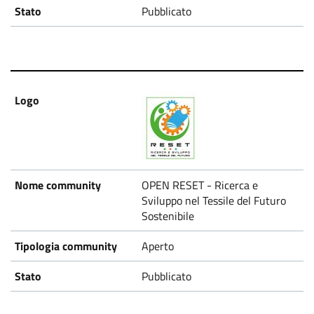
Pubblicato
OPEN RESET - Ricerca e
Sviluppo nel Tessile del Futuro
Sostenibile
Aperto
Pubblicato