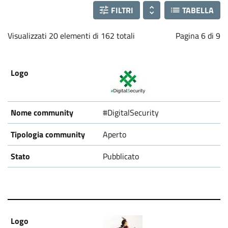
FILTRI
TABELLA
Visualizzati 20 elementi di 162 totali
Pagina 6 di 9
#DigitalSecurity
Aperto
Pubblicato