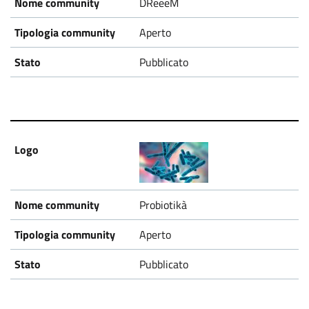
DReeeM
Aperto
Pubblicato
Probiotikà
Aperto
Pubblicato