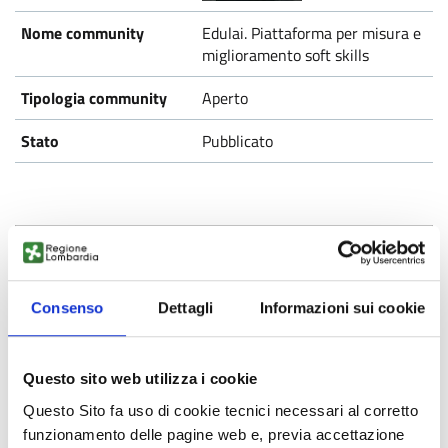
Edulai. Piattaforma per misura e
miglioramento soft skills
Aperto
Pubblicato
Consenso
Dettagli
Informazioni sui cookie
Jobiri
Questo sito web utilizza i cookie
Aperto
Questo Sito fa uso di cookie tecnici necessari al corretto
Pubblicato
funzionamento delle pagine web e, previa accettazione