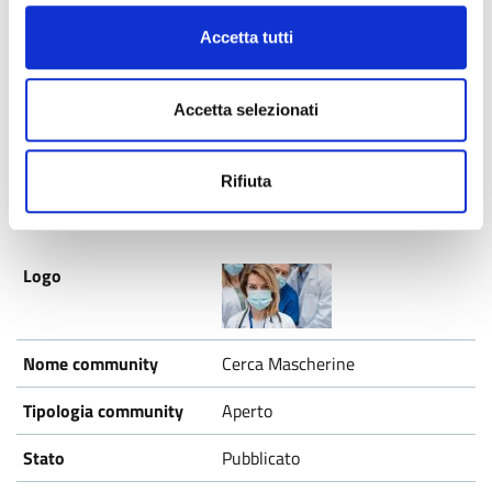
Accetta tutti
Ecomate
Aperto
Accetta selezionati
Pubblicato
Rifiuta
Cerca Mascherine
Aperto
Pubblicato