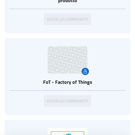
prodotto
VISITA LA COMMUNITY
FoT - Factory of Things
VISITA LA COMMUNITY