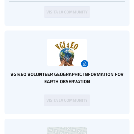
VISITA LA COMMUNITY
VGI4EO VOLUNTEER GEOGRAPHIC INFORMATION FOR
EARTH OBSERVATION
VISITA LA COMMUNITY