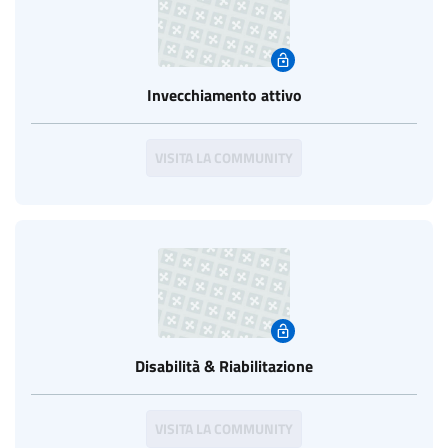
Invecchiamento attivo
VISITA LA COMMUNITY
Disabilità & Riabilitazione
VISITA LA COMMUNITY