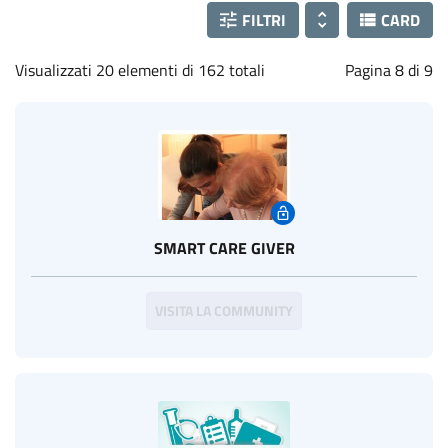
FILTRI
CARD
Visualizzati 20 elementi di 162 totali
Pagina 8 di 9
SMART CARE GIVER
VISITA LA COMMUNITY