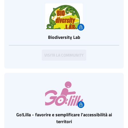
Biodiversity Lab
VISITA LA COMMUNITY
Go!Lilla - favorire e semplificare l'accessibilità ai
territori