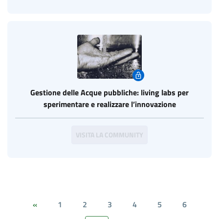
Gestione delle Acque pubbliche: living labs per
sperimentare e realizzare l’innovazione
VISITA LA COMMUNITY
1
2
3
4
5
6
«