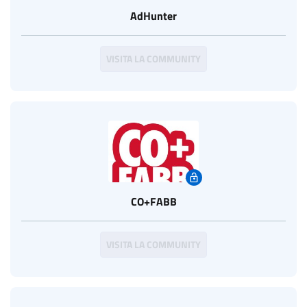
AdHunter
VISITA LA COMMUNITY
CO+FABB
VISITA LA COMMUNITY