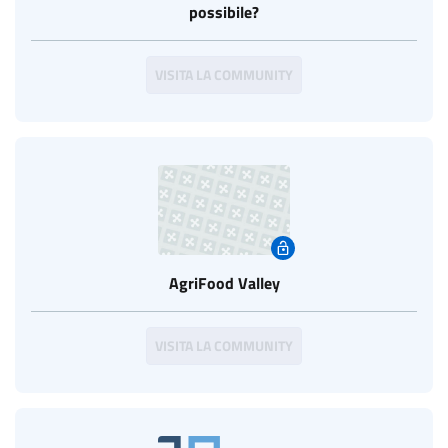
possibile?
VISITA LA COMMUNITY
AgriFood Valley
VISITA LA COMMUNITY