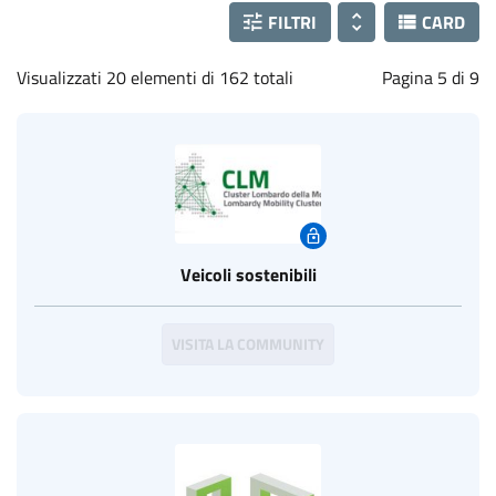
FILTRI
CARD
Visualizzati 20 elementi di 162 totali
Pagina 5 di 9
Veicoli sostenibili
VISITA LA COMMUNITY