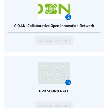
C.O.I.N. Collaborative Open Innovation Network
VISITA LA COMMUNITY
GPR SOUND RACE
VISITA LA COMMUNITY