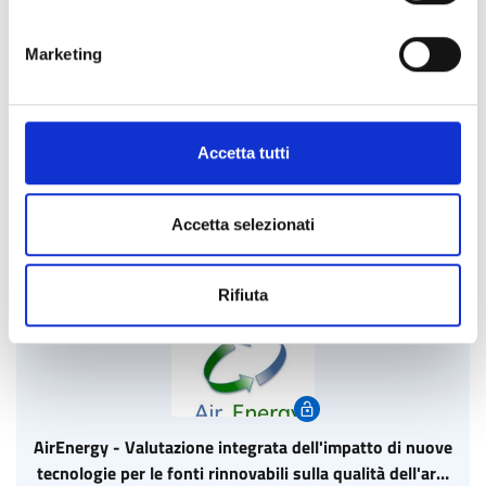
Marketing
Cobox Community
Accetta tutti
VISITA LA COMMUNITY
Accetta selezionati
Rifiuta
AirEnergy - Valutazione integrata dell'impatto di nuove
tecnologie per le fonti rinnovabili sulla qualità dell'aria