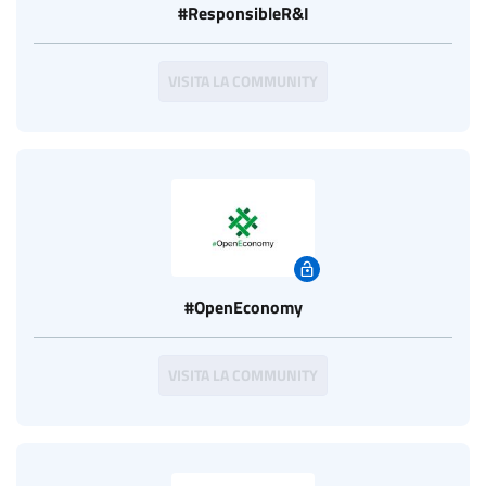
#ResponsibleR&I
VISITA LA COMMUNITY
#OpenEconomy
VISITA LA COMMUNITY