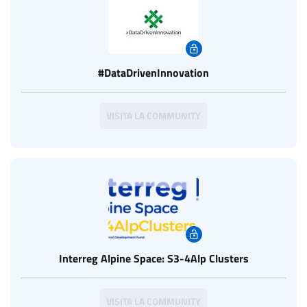
#DataDrivenInnovation
VISITA LA COMMUNITY
Interreg Alpine Space: S3-4Alp Clusters
VISITA LA COMMUNITY