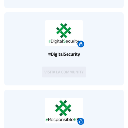
#DigitalSecurity
VISITA LA COMMUNITY