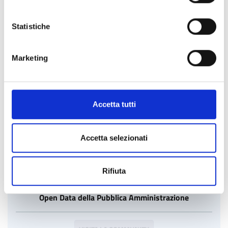
ivacy-policy
Statistiche
GovDojo, videogiochi per l'educazione civica
Marketing
VISITA LA COMMUNITY
Accetta tutti
Accetta selezionati
Rifiuta
Open Data della Pubblica Amministrazione