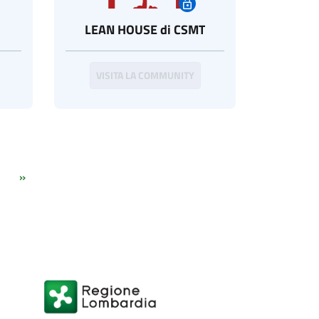
LEAN HOUSE di CSMT
VISITA LA COMMUNITY
»