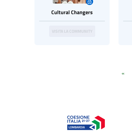
Cultural Changers
VISITA LA COMMUNITY
«