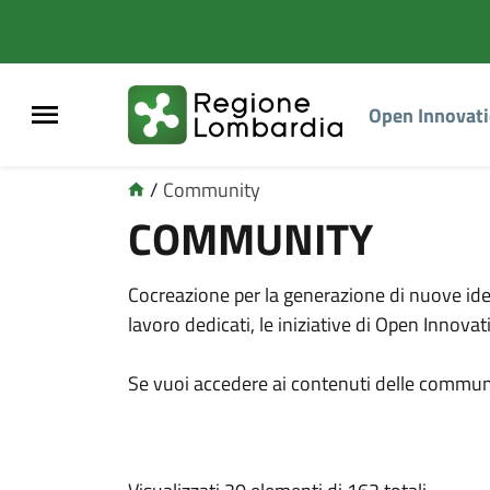
Open Innovat
/
Community
COMMUNITY
Cocreazione per la generazione di nuove idee
lavoro dedicati, le iniziative di Open Innov
Se vuoi accedere ai contenuti delle commu