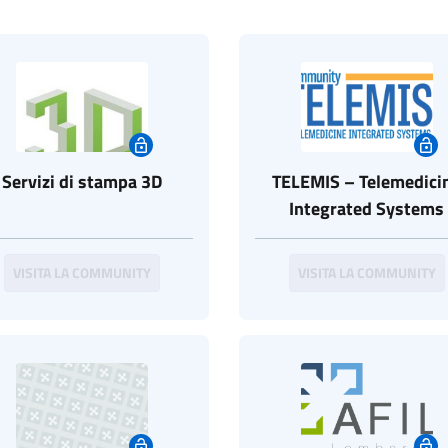
Servizi di stampa 3D
TELEMIS – Telemedici
Integrated Systems
VISITA LA COMMUNITY
VISITA LA COMMUNITY