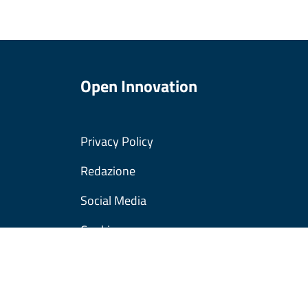
Open Innovation
Privacy Policy
Redazione
Social Media
Cookies
© Copyright Regione Lombardia tutti i diritti Riser