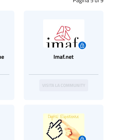
Pagina 5 di 9
ne
Imaf.net
VISITA LA COMMUNITY