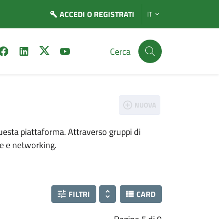
ACCEDI
O REGISTRATI
IT
Cerca
NUOVA
uesta piattaforma. Attraverso gruppi di
ne e networking.
FILTRI
CARD