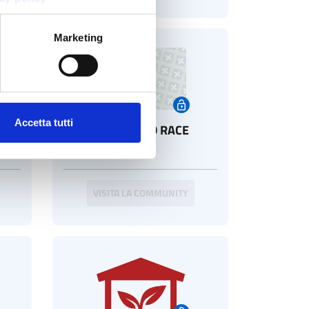
Marketing
Accetta tutti
Open
GPR SOUND RACE
VISITA LA COMMUNITY