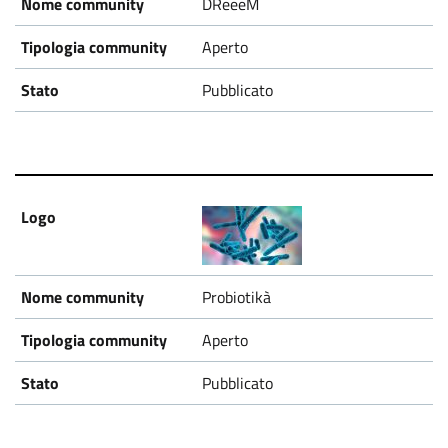
DReeeM
Aperto
Pubblicato
Probiotikà
Aperto
Pubblicato