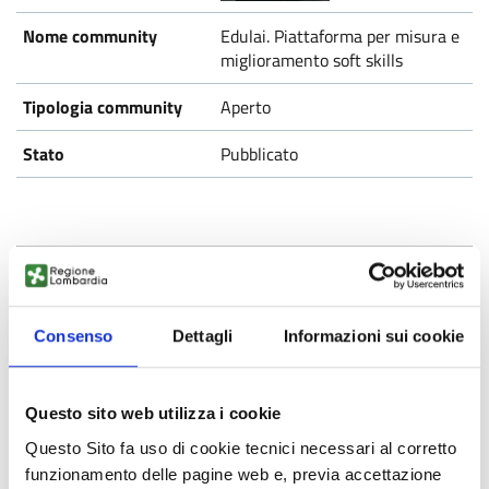
Edulai. Piattaforma per misura e
miglioramento soft skills
Aperto
Pubblicato
Consenso
Dettagli
Informazioni sui cookie
Jobiri
Questo sito web utilizza i cookie
Aperto
Questo Sito fa uso di cookie tecnici necessari al corretto
Pubblicato
funzionamento delle pagine web e, previa accettazione