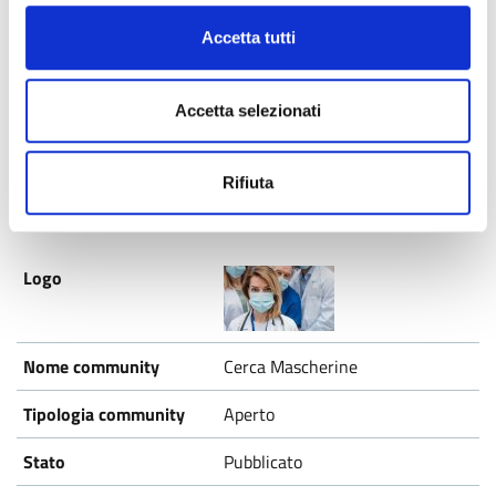
Accetta tutti
Ecomate
Aperto
Accetta selezionati
Pubblicato
Rifiuta
Cerca Mascherine
Aperto
Pubblicato