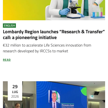
ENGLISH
Lombardy Region launches “Research & Transfer”
call: a pioneering initiative
€32 million to accelerate Life Sciences innovation from
research developed by IRCCSs to market
READ
29
LUG
2026