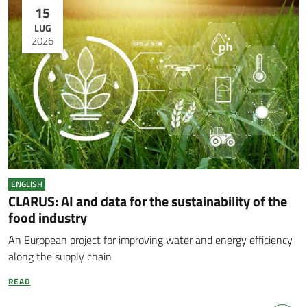
15
LUG
2026
ENGLISH
CLARUS: AI and data for the sustainability of the
food industry
An European project for improving water and energy efficiency
along the supply chain
READ