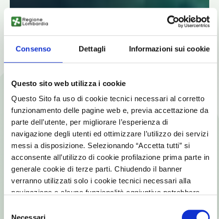
Consenso
Dettagli
Informazioni sui cookie
Questo sito web utilizza i cookie
Questo Sito fa uso di cookie tecnici necessari al corretto
funzionamento delle pagine web e, previa accettazione da
parte dell’utente, per migliorare l’esperienza di
navigazione degli utenti ed ottimizzare l’utilizzo dei servizi
messi a disposizione. Selezionando “Accetta tutti” si
acconsente all’utilizzo di cookie profilazione prima parte in
generale cookie di terze parti. Chiudendo il banner
verranno utilizzati solo i cookie tecnici necessari alla
navigazione e alcune funzionalità aggiuntive potrebbero
non essere disponibili.
Selezione
Per conoscere i dettagli, consulta la nostra cookie policy.
Necessari