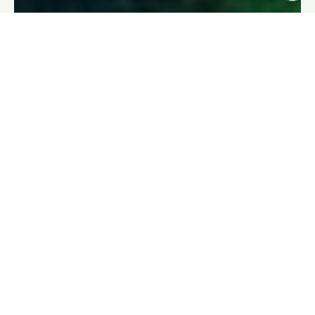
BANDI
Prorogati al 25 agosto i termini per candidarsi alle 5
Competition di Regione Lombardia
03 agosto 2026
LEGGI