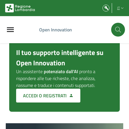
Vai al contenuto principale
Vai al footer
IT
Open Innovation
Il tuo supporto intelligente su
Open Innovation
Un assistente
potenziato dall'AI
pronto a
rispondere alle tue richieste, che analizza,
riassume e traduce i contenuti supportati.
ACCEDI O REGISTRATI